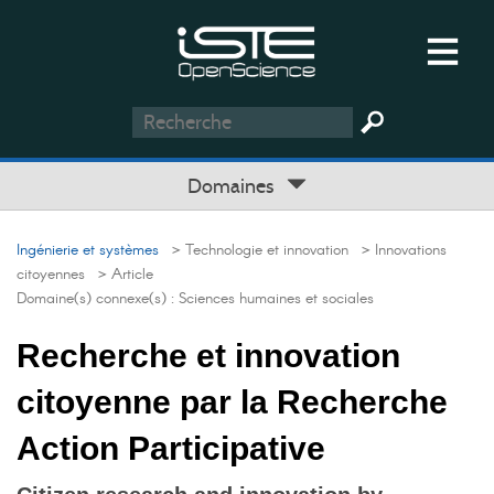
Domaines
Ingénierie et systèmes
> Technologie et innovation
> Innovations
citoyennes
> Article
Domaine(s) connexe(s) :
Sciences humaines et sociales
Recherche et innovation
citoyenne par la Recherche
Action Participative