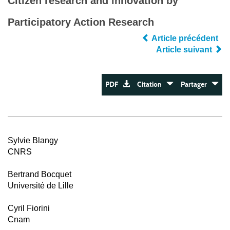
Citizen research and innovation by
Participatory Action Research
Article précédent
Article suivant
PDF
Citation
Partager
Sylvie Blangy
CNRS
Bertrand Bocquet
Université de Lille
Cyril Fiorini
Cnam