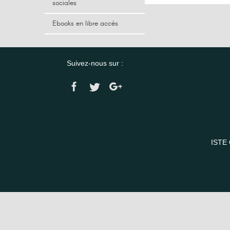
sociales
Ebooks en libre accès
Suivez-nous sur :
ISTE 