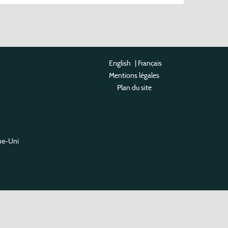
English
|
Français
Mentions légales
Plan du site
me-Uni