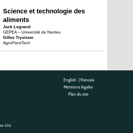
Science et technologie des
aliments
Jack Legrand
GEPEA – Université de Nantes
Gilles Trystram
AgroParisTech
English
|
Français
Mentions légales
Plan du site
me-Uni