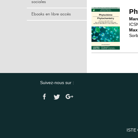
sociales
Ph
Ebooks en libre accès
Mar
ICSN
Max
Sorb
Suivez-nous sur :
ISTE 