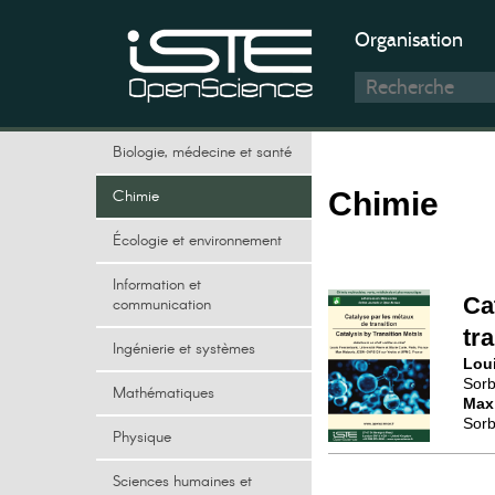
Organisation
Biologie, médecine et santé
Chimie
Chimie
Écologie et environnement
Information et
Ca
communication
tr
Ingénierie et systèmes
Lou
Sorb
Mathématiques
Max
Sorb
Physique
Sciences humaines et