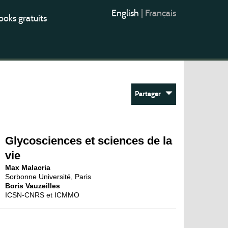
English
|
Français
oks gratuits
Partager
Glycosciences et sciences de la
vie
Max Malacria
Sorbonne Université, Paris
Boris Vauzeilles
ICSN-CNRS et ICMMO