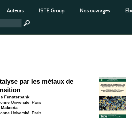
Auteurs
ISTE Group
Nos ouvrages
Ebo
talyse par les métaux de
ansition
is Fensterbank
onne Université, Paris
 Malacria
onne Université, Paris