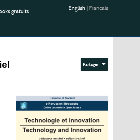
English
|
Français
oks gratuits
iel
Partager