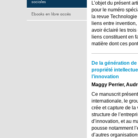
sociales
L’objet du présent art
pour le numéro spéci
Ebooks en libre accès
la revue Technologie 
liens entre invention, 
avoir éclairé les tro
liens constituent en 
matière dont ces pont
De la génération de
propriété intellect
l’innovation
Maggy Perrier, Aud
Ce manuscrit présent
internationale, le gro
crée et capture de la v
structure de l’entrep
d’innovation, et au m
pousse notamment l’e
d’autres organisations