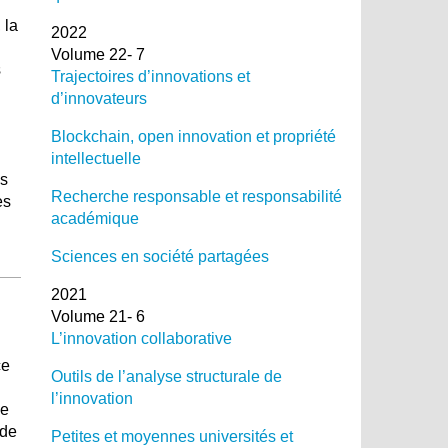
 la
2022
Volume 22- 7
s
Trajectoires d’innovations et
d’innovateurs
Blockchain, open innovation et propriété
intellectuelle
es
Recherche responsable et responsabilité
es
académique
Sciences en société partagées
2021
Volume 21- 6
L’innovation collaborative
ce
Outils de l’analyse structurale de
l’innovation
ce
 de
Petites et moyennes universités et