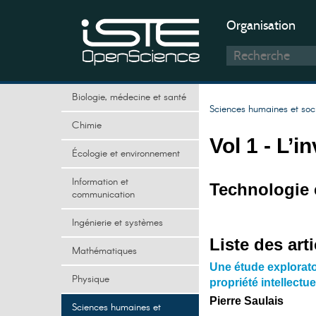
Organisation
Biologie, médecine et santé
Sciences humaines et soc
Chimie
Vol 1 - L’i
Écologie et environnement
Information et
Technologie 
communication
Ingénierie et systèmes
Liste des arti
Mathématiques
Une étude exploratoi
Physique
propriété intellectue
Pierre Saulais
Sciences humaines et