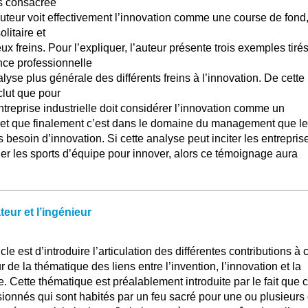
s consacrée
uteur voit effectivement l’innovation comme une course de fond,
litaire et
 freins. Pour l’expliquer, l’auteur présente trois exemples tiré
nce professionnelle
nalyse plus générale des différents freins à l’innovation. De cette
clut que pour
treprise industrielle doit considérer l’innovation comme un
et que finalement c’est dans le domaine du management que l
s besoin d’innovation. Si cette analyse peut inciter les entrepris
quer les sports d’équipe pour innover, alors ce témoignage aura
teur et l’ingénieur
cle est d’introduire l’articulation des différentes contributions à 
de la thématique des liens entre l’invention, l’innovation et la
le. Cette thématique est préalablement introduite par le fait que 
ionnés qui sont habités par un feu sacré pour une ou plusieurs