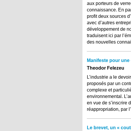
aux porteurs de verre
connaissance. En parti
profit deux sources d
avec d’autres entrepr
développement de nou
traduisent ici par l’é
des nouvelles connai
Manifeste pour une é
Theodor Felezeu
L’industrie a le devo
proposés par un cont
complexe et particuli
environnemental. L’art
en vue de s’inscrire 
réappropriation, par
Le brevet, un « cou