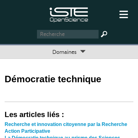
Domaines
Démocratie technique
Les articles liés :
Recherche et innovation citoyenne par la Recherche
Action Participative
La Démocratie technique au prisme des Sciences