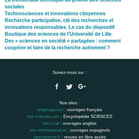
sociales
Technosciences et innovations citoyennes
Recherche participative, clé des recherches et
innovations responsables. Le cas du dispositif
Boutique des sciences de l’Université de Lille.
Des « sciences en société » partagées : comment
coopérer et faire de la recherche autrement ?
Suivez-nous sur :
Nos sites :
istegroup.com
: ouvrages français
iste-sciences.com
: Encyclopédie SCIENCES
iste.co.uk
: ouvrages anglais
iste-international.es
: ouvrages espagnols
openscience.fr
: revues en libre accès