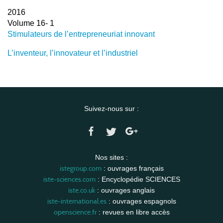
2016
Volume 16- 1
Stimulateurs de l’entrepreneuriat innovant
L’inventeur, l’innovateur et l’industriel
Suivez-nous sur :
Nos sites :
istegroup.com
: ouvrages français
iste-sciences.com
: Encyclopédie SCIENCES
iste.co.uk
: ouvrages anglais
iste-international.es
: ouvrages espagnols
openscience.fr
: revues en libre accès