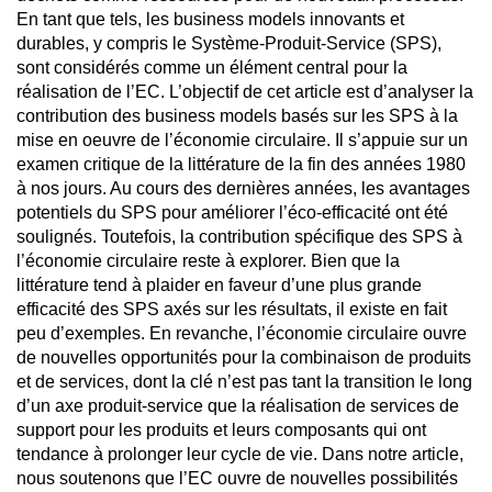
En tant que tels, les business models innovants et
durables, y compris le Système-Produit-Service (SPS),
sont considérés comme un élément central pour la
réalisation de l’EC. L’objectif de cet article est d’analyser la
contribution des business models basés sur les SPS à la
mise en oeuvre de l’économie circulaire. Il s’appuie sur un
examen critique de la littérature de la fin des années 1980
à nos jours. Au cours des dernières années, les avantages
potentiels du SPS pour améliorer l’éco-efficacité ont été
soulignés. Toutefois, la contribution spécifique des SPS à
l’économie circulaire reste à explorer. Bien que la
littérature tend à plaider en faveur d’une plus grande
efficacité des SPS axés sur les résultats, il existe en fait
peu d’exemples. En revanche, l’économie circulaire ouvre
de nouvelles opportunités pour la combinaison de produits
et de services, dont la clé n’est pas tant la transition le long
d’un axe produit-service que la réalisation de services de
support pour les produits et leurs composants qui ont
tendance à prolonger leur cycle de vie. Dans notre article,
nous soutenons que l’EC ouvre de nouvelles possibilités