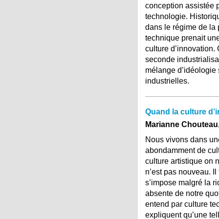
conception assistée p
technologie. Historiq
dans le régime de la 
technique prenait un
culture d’innovation. 
seconde industrialisat
mélange d’idéologie s
industrielles.
Quand la culture d’i
Marianne Chouteau,
Nous vivons dans une 
abondamment de cultur
culture artistique on
n’est pas nouveau. Il
s’impose malgré la ri
absente de notre quot
entend par culture tec
expliquent qu’une tell