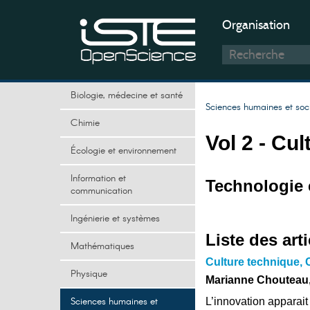
Organisation
Biologie, médecine et santé
Sciences humaines et soc
Chimie
Vol 2 - Cu
Écologie et environnement
Information et
Technologie 
communication
Ingénierie et systèmes
Liste des arti
Mathématiques
Culture technique, 
Physique
Marianne Chouteau,
Sciences humaines et
L’innovation apparait