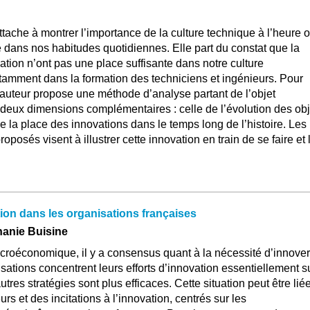
attache à montrer l’importance de la culture technique à l’heure 
 dans nos habitudes quotidiennes. Elle part du constat que la
vation n’ont pas une place suffisante dans notre culture
tamment dans la formation des techniciens et ingénieurs. Pour
 l’auteur propose une méthode d’analyse partant de l’objet
 deux dimensions complémentaires : celle de l’évolution des obj
 la place des innovations dans le temps long de l’histoire. Les
osés visent à illustrer cette innovation en train de se faire et 
tion dans les organisations françaises
hanie Buisine
croéconomique, il y a consensus quant à la nécessité d’innover
sations concentrent leurs efforts d’innovation essentiellement s
tres stratégies sont plus efficaces. Cette situation peut être lié
urs et des incitations à l’innovation, centrés sur les