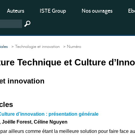
Auteurs
ISTE Group
Nos ouvrages
Ebo
iales
> Technologie et innovation
> Numéro
lture Technique et Culture d’Inn
et innovation
cles
Culture d’innovation : présentation générale
 Joëlle Forest, Céline Nguyen
 par ailleurs comme étant la meilleure solution pour faire face a