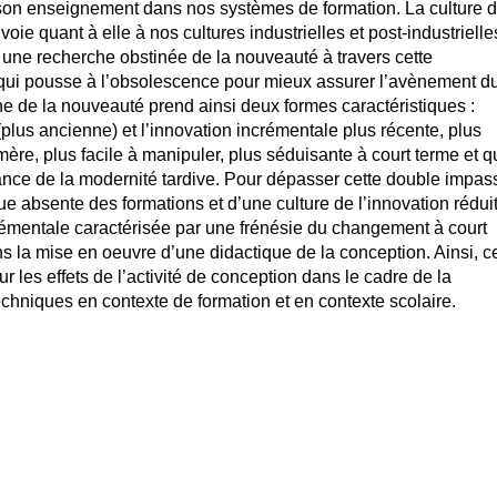
on enseignement dans nos systèmes de formation. La culture 
voie quant à elle à nos cultures industrielles et post-industrielle
 une recherche obstinée de la nouveauté à travers cette
e qui pousse à l’obsolescence pour mieux assurer l’avènement d
e de la nouveauté prend ainsi deux formes caractéristiques :
 (plus ancienne) et l’innovation incrémentale plus récente, plus
re, plus facile à manipuler, plus séduisante à court terme et q
ance de la modernité tardive. Pour dépasser cette double impas
ue absente des formations et d’une culture de l’innovation rédui
rémentale caractérisée par une frénésie du changement à court
 la mise en oeuvre d’une didactique de la conception. Ainsi, c
ur les effets de l’activité de conception dans le cadre de la
echniques en contexte de formation et en contexte scolaire.