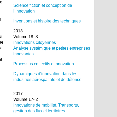
de
Science fiction et conception de
s
l’innovation
u
Inventions et histoire des techniques
2018
ui
Volume 18- 3
se
Innovations citoyennes
te
Analyse systémique et petites entreprises
innovantes
et
Processus collectifs d’innovation
Dynamiques d’innovation dans les
industries aérospatiale et de défense
2017
Volume 17- 2
Innovations de mobilité. Transports,
gestion des flux et territoires