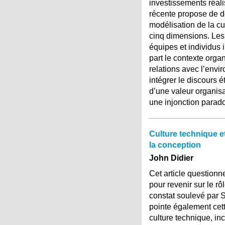
investissements réali
récente propose de d
modélisation de la cu
cinq dimensions. Les
équipes et individus 
part le contexte organi
relations avec l’envi
intégrer le discours 
d’une valeur organis
une injonction parad
Culture technique et
la conception
John Didier
Cet article questionne
pour revenir sur le rô
constat soulevé par S
pointe également cett
culture technique, in