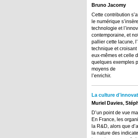
Bruno Jacomy
Cette contribution s’
le numérique s’insère
technologie et l’inno
contemporaine, et no
pallier cette lacune,
technique et croisant
eux-mêmes et celle de
quelques exemples prop
moyens de
l’enrichir.
La culture d’innova
Muriel Davies, Stép
D’un point de vue ma
En France, les organi
la R&D, alors que d’au
la nature des indicate