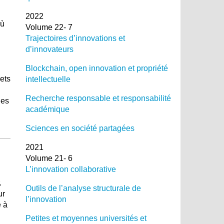
2022
où
Volume 22- 7
Trajectoires d’innovations et
d’innovateurs
Blockchain, open innovation et propriété
ets
intellectuelle
Recherche responsable et responsabilité
les
académique
Sciences en société partagées
2021
Volume 21- 6
L’innovation collaborative
.
Outils de l’analyse structurale de
ur
l’innovation
e à
Petites et moyennes universités et