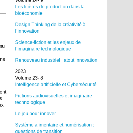
Volume 24- 9
Les filières de production dans la
bioéconomie
Design Thinking de la créativité à
l’innovation
Science-fiction et les enjeux de
 mu
l’imaginaire technologique
ans
Renouveau industriel : atout innovation
2023
Volume 23- 8
Intelligence artificielle et Cybersécurité
ment
Fictions audiovisuelles et imaginaire
es
technologique
ux
Le jeu pour innover
Système alimentaire et numérisation :
questions de transition