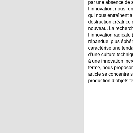
par une absence de s
l’innovation, nous ren
qui nous entraînent à
destruction créatric
nouveau. La recherch
l’innovation radicale
répandue, plus éphémè
caractérise une tend
d’une culture techniq
à une innovation inc
terme, nous proposons
article se concentre s
production d’objets t