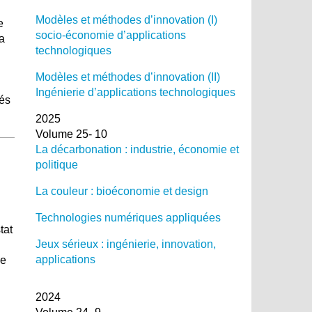
Modèles et méthodes d’innovation (I)
e
socio-économie d’applications
la
technologiques
Modèles et méthodes d’innovation (II)
Ingénierie d’applications technologiques
tés
2025
Volume 25- 10
La décarbonation : industrie, économie et
politique
La couleur : bioéconomie et design
Technologies numériques appliquées
tat
Jeux sérieux : ingénierie, innovation,
applications
de
2024