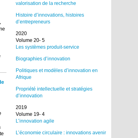
valorisation de la recherche
Histoire d’innovations, histoires
d’entrepreneurs
,
une
2020
Volume 20- 5
Les systèmes produit-service
e
Biographies d’innovation
Politiques et modèles d’innovation en
Afrique
de
Propriété intellectuelle et stratégies
d’innovation
2019
e
Volume 19- 4
L’innovation agile
a
L’économie circulaire : innovations avenir
te