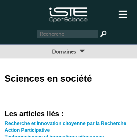
Domaines
Sciences en société
Les articles liés :
Recherche et innovation citoyenne par la Recherche
Action Participative
Technosciences et innovations citoyennes