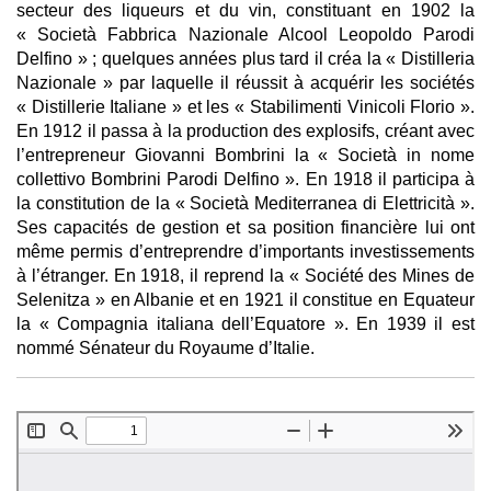
secteur des liqueurs et du vin, constituant en 1902 la
« Società Fabbrica Nazionale Alcool Leopoldo Parodi
Delfino » ; quelques années plus tard il créa la « Distilleria
Nazionale » par laquelle il réussit à acquérir les sociétés
« Distillerie Italiane » et les « Stabilimenti Vinicoli Florio ».
En 1912 il passa à la production des explosifs, créant avec
l’entrepreneur Giovanni Bombrini la « Società in nome
collettivo Bombrini Parodi Delfino ». En 1918 il participa à
la constitution de la « Società Mediterranea di Elettricità ».
Ses capacités de gestion et sa position financière lui ont
même permis d’entreprendre d’importants investissements
à l’étranger. En 1918, il reprend la « Société des Mines de
Selenitza » en Albanie et en 1921 il constitue en Equateur
la « Compagnia italiana dell’Equatore ». En 1939 il est
nommé Sénateur du Royaume d’Italie.