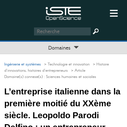
Domaines
Ingénierie et systèmes
> Technologie et innovation
> Histoire
d’innovations, histoires d’entrepreneurs
> Article
Domaine(s) connexe(s) :
Sciences humaines et sociales
L’entreprise italienne dans la
première moitié du XXème
siècle. Leopoldo Parodi