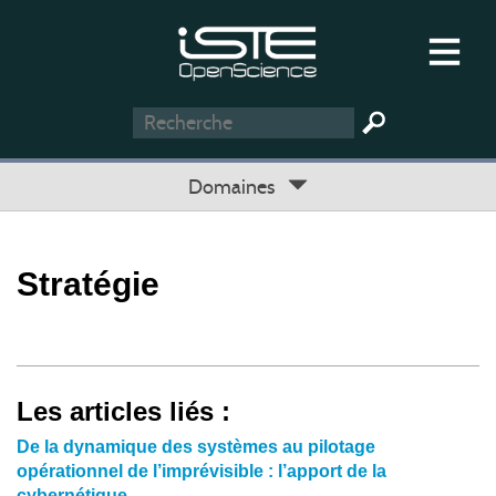
Domaines
Stratégie
Les articles liés :
De la dynamique des systèmes au pilotage
opérationnel de l’imprévisible : l’apport de la
cybernétique