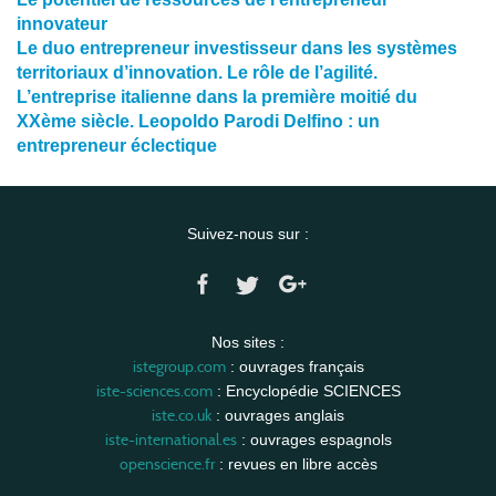
innovateur
Le duo entrepreneur investisseur dans les systèmes
territoriaux d’innovation. Le rôle de l’agilité.
L’entreprise italienne dans la première moitié du
XXème siècle. Leopoldo Parodi Delfino : un
entrepreneur éclectique
Suivez-nous sur :
Nos sites :
istegroup.com
: ouvrages français
iste-sciences.com
: Encyclopédie SCIENCES
iste.co.uk
: ouvrages anglais
iste-international.es
: ouvrages espagnols
openscience.fr
: revues en libre accès