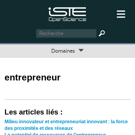
Domaines
entrepreneur
Les articles liés :
Milieu innovateur et entrepreneuriat innovant : la force
des proximités et des réseaux
Le potentiel de ressources de l’entrepreneur