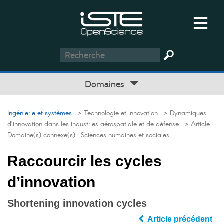
Domaines
Ingénierie et systèmes
> Technologie et innovation
> Dynamiques
d’innovation dans les industries aérospatiale et de défense
> Article
Domaine(s) connexe(s) :
Sciences humaines et sociales
Raccourcir les cycles
d’innovation
Shortening innovation cycles
Article précédent