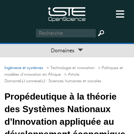
Domaines
Ingénierie et systèmes
> Technologie et innovation
> Politiques et
modèles d’innovation en Afrique
> Article
Domaine(s) connexe(s) :
Sciences humaines et sociales
Propédeutique à la théorie
des Systèmes Nationaux
d’Innovation appliquée au