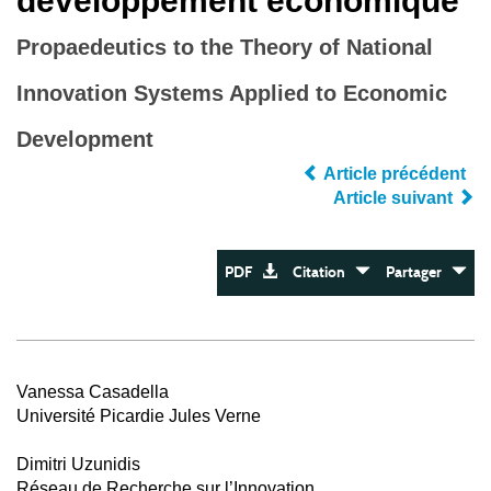
développement économique
Propaedeutics to the Theory of National
Innovation Systems Applied to Economic
Development
Article précédent
Article suivant
PDF
Citation
Partager
Vanessa Casadella
Université Picardie Jules Verne
Dimitri Uzunidis
Réseau de Recherche sur l’Innovation