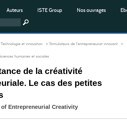
Auteurs
ISTE Group
Nos ouvrages
Ebo
Technologie et innovation
> Stimulateurs de l’entrepreneuriat innovant
>
Sciences humaines et sociales
tance de la créativité
uriale. Le cas des petites
s
of Entrepreneurial Creativity