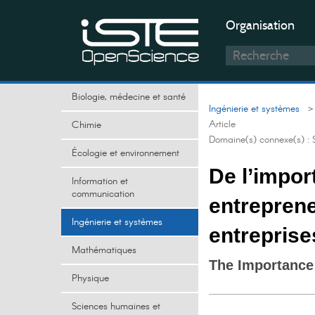
Organisation
Biologie, médecine et santé
Ingénierie et systèmes
> 
Article
Chimie
Domaine(s) connexe(s) :
Écologie et environnement
De l’impor
Information et
communication
entreprene
Ingénierie et systèmes
entreprise
Mathématiques
The Importance 
Physique
Sciences humaines et