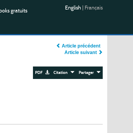
English
|
Français
oks gratuits
Article précédent
Article suivant
PDF
Citation
Partager