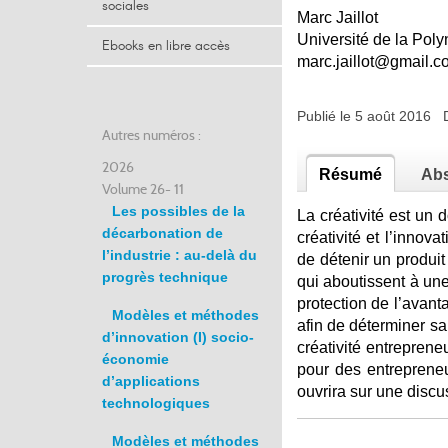
sociales
Marc Jaillot
Université de la Poly
Ebooks en libre accès
marc.jaillot@gmail.c
Publié le 5 août 2016 
Autres numéros :
2026
Résumé
Abs
Volume 26- 11
Les possibles de la
La créativité est un 
décarbonation de
créativité et l’innov
l’industrie : au-delà du
de détenir un produit
progrès technique
qui aboutissent à une 
protection de l’avanta
Modèles et méthodes
afin de déterminer sa
d’innovation (I) socio-
créativité entreprene
économie
pour des entreprene
d’applications
ouvrira sur une discu
technologiques
Modèles et méthodes