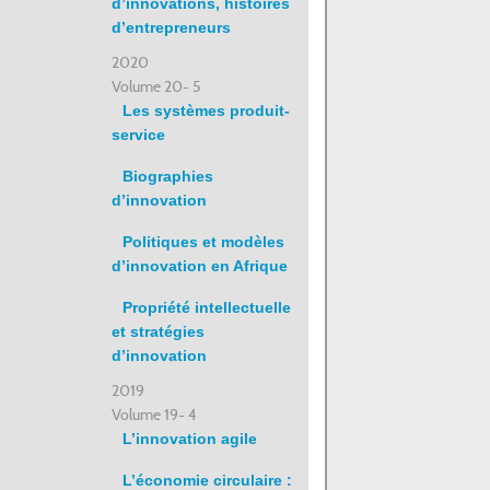
d’innovations, histoires
d’entrepreneurs
2020
Volume 20- 5
Les systèmes produit-
service
Biographies
d’innovation
Politiques et modèles
d’innovation en Afrique
Propriété intellectuelle
et stratégies
d’innovation
2019
Volume 19- 4
L’innovation agile
L’économie circulaire :