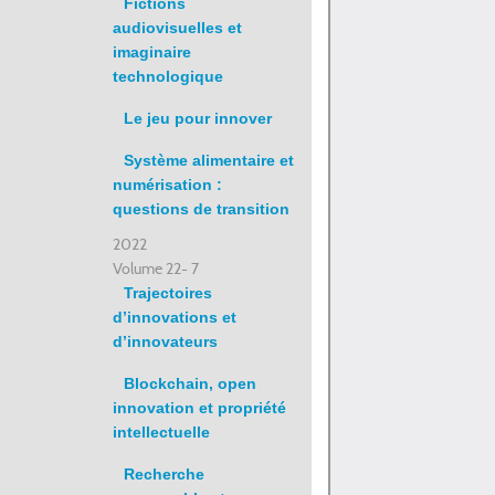
Fictions
audiovisuelles et
imaginaire
technologique
Le jeu pour innover
Système alimentaire et
numérisation :
questions de transition
2022
Volume 22- 7
Trajectoires
d’innovations et
d’innovateurs
Blockchain, open
innovation et propriété
intellectuelle
Recherche