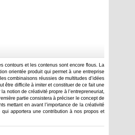
les contours et les contenus sont encore flous. La
tion orientée produit qui permet à une entreprise
er les combinaisons réussies de multitudes d’idées
tre difficile à imiter et constituer de ce fait une
 la notion de créativité propre à l’entrepreneuriat,
remière partie consistera à préciser le concept de
nts mettant en avant l’importance de la créativité
qui apportera une contribution à nos propos et