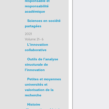
responsable et
responsabilité
académique
Sciences en société
partagées
2021
Volume 21- 6
L’innovation
collaborative
Outils de l’analyse
structurale de
l’innovation
Petites et moyennes
universités et
valorisation de la
recherche
Histoire