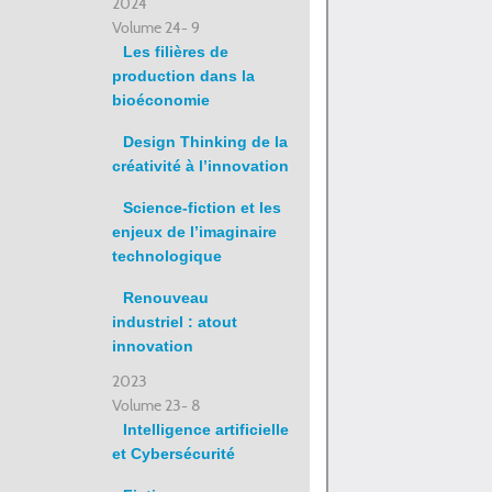
2024
Volume 24- 9
Les filières de
production dans la
bioéconomie
Design Thinking de la
créativité à l’innovation
Science-fiction et les
enjeux de l’imaginaire
technologique
Renouveau
industriel : atout
innovation
2023
Volume 23- 8
Intelligence artificielle
et Cybersécurité