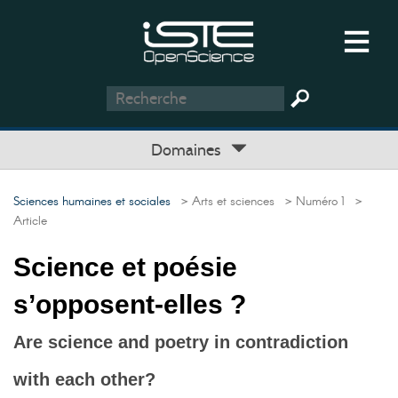
Domaines
Sciences humaines et sociales
> Arts et sciences
> Numéro 1
>
Article
Science et poésie
s’opposent-elles ?
Are science and poetry in contradiction
with each other?