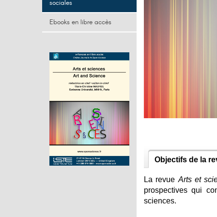
sociales
Ebooks en libre accès
Objectifs de la r
La revue
Arts et sci
prospectives qui con
sciences.