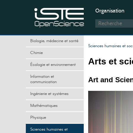
Organisation
Biologie, médecine et santé
Sciences humaines et soc
Chimie
Arts et sc
Écologie et environnement
Information et
Art and Scie
communication
Ingénierie et systèmes
Mathématiques
Physique
Sciences humaines et