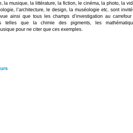
, la musique, la littérature, la fiction, le cinéma, la photo, la vi
ologie, l’architecture, le design, la muséologie etc. sont invit
evue ainsi que tous les champs d’investigation au carrefour
nes telles que la chimie des pigments, les mathématiqu
musique pour ne citer que ces exemples.
eurs