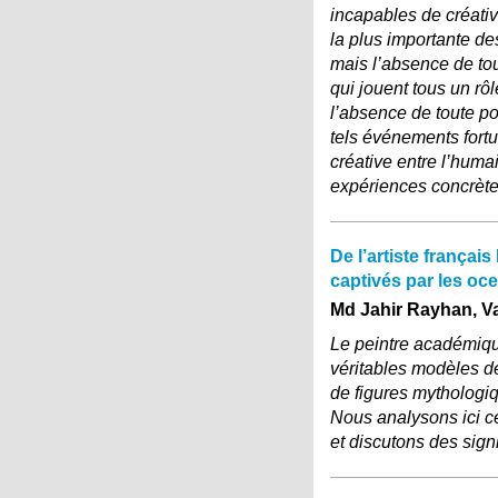
incapables de créativi
la plus importante de
mais l’absence de tou
qui jouent tous un rô
l’absence de toute pos
tels événements fortu
créative entre l’humain
expériences concrètes
De l’artiste frança
captivés par les oce
Md Jahir Rayhan, Va
Le peintre académiqu
véritables modèles de
de figures mythologiq
Nous analysons ici ce
et discutons des sign