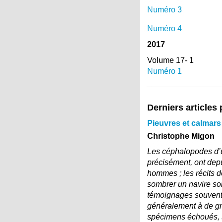
Numéro 3
Numéro 4
2017
Volume 17- 1
Numéro 1
Derniers articles
Pieuvres et calmars
Christophe Migon
Les céphalopodes d’u
précisément, ont dep
hommes ; les récits d
sombrer un navire sont
témoignages souvent f
généralement à de gr
spécimens échoués, so