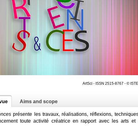
ArtSci - ISSN 2515-8767 - © ISTE
evue
Aims and scope
ences
présente les travaux, réalisations, réflexions, techniques
cernent toute activité créatrice en rapport avec les arts et 