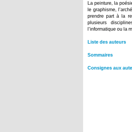
La peinture, la poésie
le graphisme, l’arché
prendre part à la r
plusieurs discipli
l’informatique ou la 
Liste des auteurs
Sommaires
Consignes aux aut