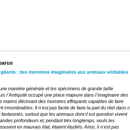
 parus
 géants : des monstres imaginaires aux animaux véritables
ne manière générale et les spécimens de grande taille
uis l’Antiquité occupé une place majeure dans l’imaginaire des
e marins décrivant des monstres effrayants capables de faire
 innombrables. Il n’est pas facile de faire la part du réel dans 
antasmés, surtout que les animaux dont il est question vivent
andes profondeurs et, pendant très longtemps, seuls les
uvent en mauvais état, étaient étudiés. Ainsi, il n’est pas