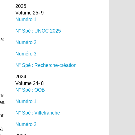
2025
Volume 25- 9
Numéro 1
N° Spé : UNOC 2025
 la
Numéro 2
Numéro 3
N° Spé : Recherche-création
2024
Volume 24- 8
N° Spé : OOB
 de
Numéro 1
es.
N° Spé : Villefranche
nt
Numéro 2
 à