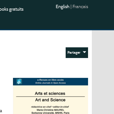
English
|
Français
oks gratuits
Partager
la