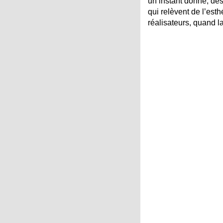
un instant donné, des
qui relèvent de l’esth
réalisateurs, quand l