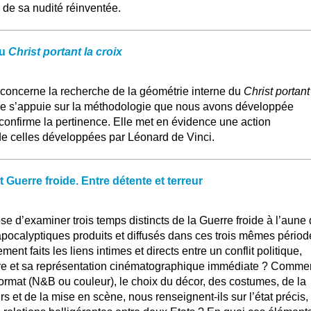
 de sa nudité réinventée.
du
Christ portant la croix
 concerne la recherche de la géométrie interne du
Christ portant
he s’appuie sur la méthodologie que nous avons développée
onfirme la pertinence. Elle met en évidence une action
de celles développées par Léonard de Vinci.
Guerre froide. Entre détente et terreur
ose d’examiner trois temps distincts de la Guerre froide à l’aune
pocalyptiques produits et diffusés dans ces trois mêmes périod
ent faits les liens intimes et directs entre un conflit politique,
aire et sa représentation cinématographique immédiate ? Comme
u format (N&B ou couleur), le choix du décor, des costumes, de la
s et de la mise en scène, nous renseignent-ils sur l’état précis,