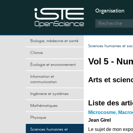
Organisation
Biologie, médecine et santé
Sciences humaines et soc
Chimie
Vol 5 - Nu
Écologie et environnement
Information et
Arts et scien
communication
Ingénierie et systèmes
Liste des arti
Mathématiques
Microcosme, Macr
Physique
Jean Girel
Sciences humaines et
Le sujet de mon expos