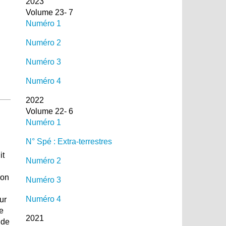
2023
Volume 23- 7
Numéro 1
Numéro 2
Numéro 3
Numéro 4
2022
Volume 22- 6
Numéro 1
N° Spé : Extra-terrestres
it
Numéro 2
son
Numéro 3
Numéro 4
ur
e
2021
 de