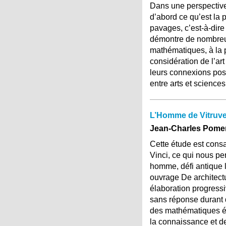
Dans une perspective 
d’abord ce qu’est la 
pavages, c’est-à-dire
démontre de nombreux 
mathématiques, à la p
considération de l’art
leurs connexions poss
entre arts et sciences
L’Homme de Vitruve 
Jean-Charles Pomer
Cette étude est cons
Vinci, ce qui nous pe
homme, défi antique l
ouvrage De architect
élaboration progressi
sans réponse durant 
des mathématiques ér
la connaissance et d