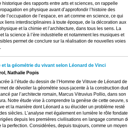
historique des rapports entre arts et sciences, on rappelle
propagation en physique avant d’approfondir l’histoire des
 de l’occupation de l’espace, en art comme en science, ce qui
liens interdisciplinaires à toute époque, de la décoration aux
hysique et la chimie et l’architecture, dans tous les sens. La
 et la science à l’ère industrielle et notamment les musiques et
ibles permet de conclure sur la réalisation de nouvelles voies
.
et la géométrie du vivant selon Léonard de Vinci
ol, Nathalie Popis
acrée à l’étude du dessin de l’Homme de Vitruve de Léonard de
rmet de dévoiler la géométrie sous-jacente à la construction dud
ancé par l’architecte romain, Marcus Vitruvius Pollio, dans son
ura. Notre étude vise à comprendre la genèse de cette oeuvre, 
ve et la manière dont Léonard a su élucider un problème resté
des siècles. L’analyse met également en lumière le rôle fondate
igées depuis les premières civilisations en langage commun d
e la perfection. Considérées, depuis toujours, comme un moyen