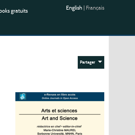
English
|
Français
oks gratuits
Partager