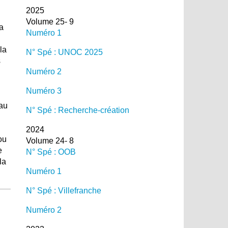
2025
Volume 25- 9
sa
Numéro 1
la
N° Spé : UNOC 2025
s
Numéro 2
Numéro 3
eau
N° Spé : Recherche-création
2024
ou
Volume 24- 8
e
N° Spé : OOB
la
Numéro 1
N° Spé : Villefranche
Numéro 2