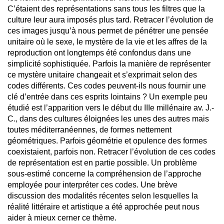
C’étaient des représentations sans tous les filtres que la
culture leur aura imposés plus tard. Retracer l’évolution de
ces images jusqu’à nous permet de pénétrer une pensée
unitaire où le sexe, le mystère de la vie et les affres de la
reproduction ont longtemps été confondus dans une
simplicité sophistiquée. Parfois la manière de représenter
ce mystère unitaire changeait et s’exprimait selon des
codes différents. Ces codes peuvent-ils nous fournir une
clé d’entrée dans ces esprits lointains ? Un exemple peu
étudié est l’apparition vers le début du IIIe millénaire av. J.-
C., dans des cultures éloignées les unes des autres mais
toutes méditerranéennes, de formes nettement
géométriques. Parfois géométrie et opulence des formes
coexistaient, parfois non. Retracer l’évolution de ces codes
de représentation est en partie possible. Un problème
sous-estimé concerne la compréhension de l’approche
employée pour interpréter ces codes. Une brève
discussion des modalités récentes selon lesquelles la
réalité littéraire et artistique a été approchée peut nous
aider à mieux cerner ce thème.