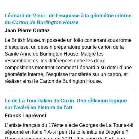
Léonard de Vinci : de l’esquisse à la géométrie interne
du
Carton de Burlington House
Jean-Pierre Crettez
Le British Museum possède un folio contenant sous forme
d’esquisse, un dessin préparatoire pour le carton de la
Sainte Anne de Burlington House. Malgré les
ressemblances, les différences entre les deux
compositions montrent comment Léonard a su doter d’une
géométrie interne, l’esquisse transférée sur un carton, et
réaliser ainsi le Carton de Burlington House.
Le de La Tour italien de Cuzin. Une réflexion logique
sur l’avéré en histoire de l’art
Franck Leprévost
L’artiste français du 17ème siècle Georges de La Tour a-t-il
séjourné en Italie ? A-t-il peint la toile intitulée Diogène ?
Dans un ouvrage paru en 2021, l’historien de l’art Jean-