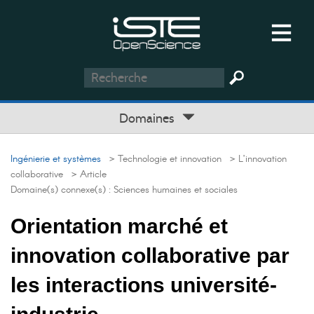
Domaines
Ingénierie et systèmes
> Technologie et innovation
> L’innovation
collaborative
> Article
Domaine(s) connexe(s) :
Sciences humaines et sociales
Orientation marché et
innovation collaborative par
les interactions université-