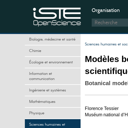
Organisation
Biologie, médecine et santé
Sciences humaines et soc
Chimie
Modèles b
Écologie et environnement
scientifiqu
Information et
communication
Botanical model
Ingénierie et systèmes
Mathématiques
Florence Tessier
Physique
Muséum national d’Hi
Sciences humaines et