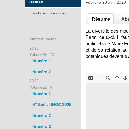
sociales
Publié le 20 avril 2020
Ebooks en libre accès
Résumé
Abs
La diversité des mod
Parmi ceux-ci, il fa
Autres numéros :
artificiels de Marie 
2026
et de sa relation a
Volume 26- 10
botaniques devenus al
Numéro 1
Numéro 2
2025
Volume 25- 9
Numéro 1
N° Spé : UNOC 2025
Numéro 2
Numéro 3