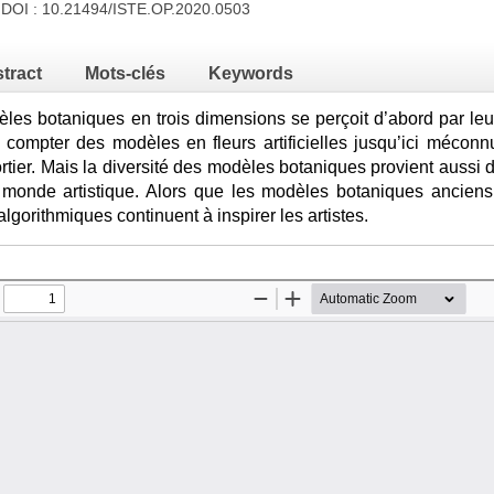
 DOI :
10.21494/ISTE.OP.2020.0503
tract
Mots-clés
Keywords
èles botaniques en trois dimensions se perçoit d’abord par leu
ut compter des modèles en fleurs artificielles jusqu’ici méco
Fortier. Mais la diversité des modèles botaniques provient aussi
u monde artistique. Alors que les modèles botaniques ancie
gorithmiques continuent à inspirer les artistes.