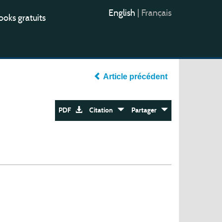
English
|
Français
oks gratuits
Article précédent
PDF
Citation
Partager