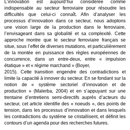
L’innovation est aujourd’hui considérée comme
indispensable au secteur ferroviaire pour résoudre les
difficultés que celui-ci connaît. Afin d’analyser les
processus d’innovation dans ce secteur, nous adoptons
une vision large de la production dans le ferroviaire,
l’envisageant dans sa globalité et sa complexité. Cette
approche montre que le secteur ferroviaire français se
situe, sous l’effet de diverses mutations, et particulièrement
de la montée en puissance des règles européennes de
concurrence, dans un entre-deux, entre « impulsion
étatique » et « régime marchand » (Boyer,
2015). Cette transition engendre des contradictions et
limite la capacité à innover du secteur. En se fondant sur la
notion de « système sectoriel d’innovation et de
production » (Malerba, 2004) et en s’appuyant sur une
trentaine d’entretiens semi-directifs auprès d’acteurs du
secteur, cet article identifie des « noeuds », des points de
tension, dans les processus d’innovation et dans lesquels
les contradictions du système se cristallisent, et définit les
contours d’un agenda pour des recherches futures.