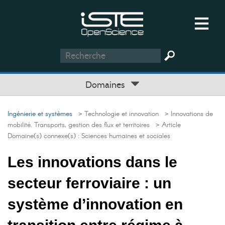
Domaines
Ingénierie et systèmes
> Technologie et innovation
> Innovations de
mobilité. Transports, gestion des flux et territoires
> Article
Domaine(s) connexe(s) :
Sciences humaines et sociales
Les innovations dans le
secteur ferroviaire : un
système d’innovation en