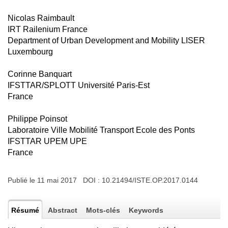
Nicolas Raimbault
IRT Railenium France
Department of Urban Development and Mobility LISER
Luxembourg
Corinne Banquart
IFSTTAR/SPLOTT Université Paris-Est
France
Philippe Poinsot
Laboratoire Ville Mobilité Transport Ecole des Ponts
IFSTTAR UPEM UPE
France
Publié le 11 mai 2017 DOI :
10.21494/ISTE.OP.2017.0144
Résumé
Abstract
Mots-clés
Keywords