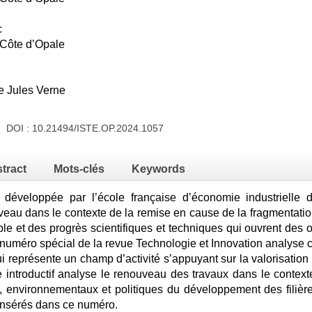
c
l Côte d’Opale
ie Jules Verne
24 DOI :
10.21494/ISTE.OP.2024.1057
tract
Mots-clés
Keywords
e, développée par l’école française d’économie industrielle
eau dans le contexte de la remise en cause de la fragmentation
e et des progrès scientifiques et techniques qui ouvrent des o
Ce numéro spécial de la revue Technologie et Innovation analyse
 représente un champ d’activité s’appuyant sur la valorisation
le introductif analyse le renouveau des travaux dans le contex
environnementaux et politiques du développement des filière
 insérés dans ce numéro.