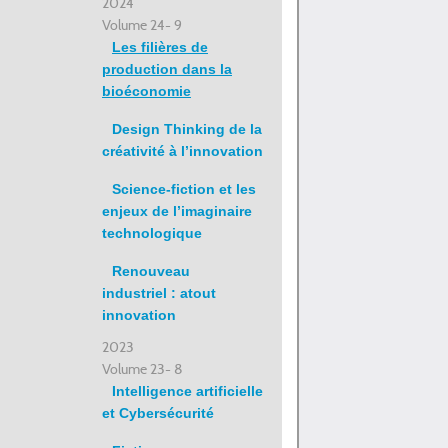
2024
Volume 24- 9
Les filières de
production dans la
bioéconomie
Design Thinking de la
créativité à l’innovation
Science-fiction et les
enjeux de l’imaginaire
technologique
Renouveau
industriel : atout
innovation
2023
Volume 23- 8
Intelligence artificielle
et Cybersécurité