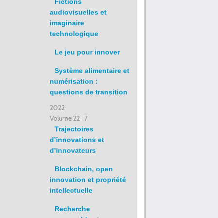
Fictions
audiovisuelles et
imaginaire
technologique
Le jeu pour innover
Système alimentaire et
numérisation :
questions de transition
2022
Volume 22- 7
Trajectoires
d’innovations et
d’innovateurs
Blockchain, open
innovation et propriété
intellectuelle
Recherche