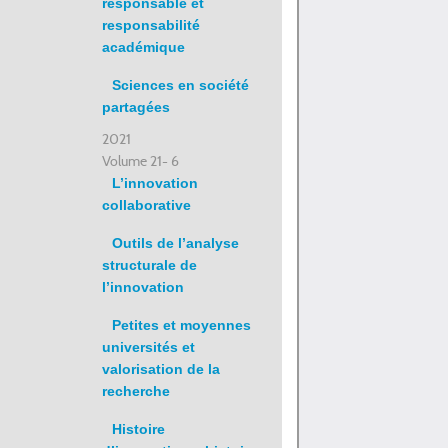
responsable et
responsabilité
académique
Sciences en société
partagées
2021
Volume 21- 6
L’innovation
collaborative
Outils de l’analyse
structurale de
l’innovation
Petites et moyennes
universités et
valorisation de la
recherche
Histoire