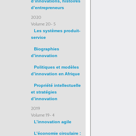
d’innovations, histoires
d’entrepreneurs
2020
Volume 20- 5
Les systèmes produit-
service
Biographies
d’innovation
Politiques et modèles
d’innovation en Afrique
Propriété intellectuelle
et stratégies
d’innovation
2019
Volume 19- 4
L’innovation agile
L’économie circulaire :