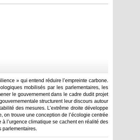
ésilience » qui entend réduire l’empreinte carbone.
déologiques mobilisés par les parlementaires, les
ener le gouvernement dans le cadre dudit projet
é gouvernementale structurent leur discours autour
ptabilité des mesures. L’extrême droite développe
e, on trouve une conception de l’écologie centrée
e à l’urgence climatique se cachent en réalité des
s parlementaires.