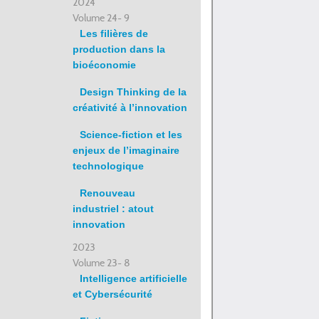
2024
Volume 24- 9
Les filières de
production dans la
bioéconomie
Design Thinking de la
créativité à l’innovation
Science-fiction et les
enjeux de l’imaginaire
technologique
Renouveau
industriel : atout
innovation
2023
Volume 23- 8
Intelligence artificielle
et Cybersécurité