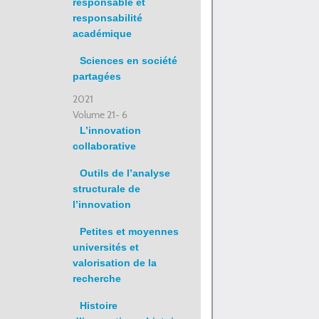
responsable et
responsabilité
académique
Sciences en société
partagées
2021
Volume 21- 6
L’innovation
collaborative
Outils de l’analyse
structurale de
l’innovation
Petites et moyennes
universités et
valorisation de la
recherche
Histoire