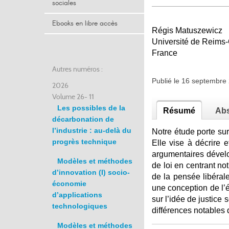
sociales
Ebooks en libre accès
Régis Matuszewicz
Université de Reim
France
Autres numéros :
Publié le 16 septembr
2026
Volume 26- 11
Les possibles de la
Résumé
Abs
décarbonation de
l’industrie : au-delà du
Notre étude porte sur
progrès technique
Elle vise à décrire e
argumentaires dévelo
Modèles et méthodes
de loi en centrant no
d’innovation (I) socio-
de la pensée libérale
économie
une conception de l’é
d’applications
sur l’idée de justice
technologiques
différences notables 
Modèles et méthodes