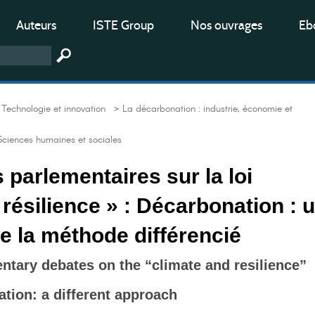
Auteurs
ISTE Group
Nos ouvrages
Ebo
Technologie et innovation
> La décarbonation : industrie, économie et
Sciences humaines et sociales
 parlementaires sur la loi
 résilience » : Décarbonation : 
e la méthode différencié
ntary debates on the “climate and resilience”
ation: a different approach