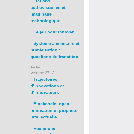
Fictions
audiovisuelles et
imaginaire
technologique
Le jeu pour innover
Système alimentaire et
numérisation :
questions de transition
2022
Volume 22- 7
Trajectoires
d’innovations et
d’innovateurs
Blockchain, open
innovation et propriété
intellectuelle
Recherche