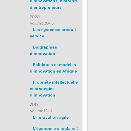
d’innovations, histoires
d’entrepreneurs
2020
Volume 20- 5
Les systèmes produit-
service
Biographies
d’innovation
Politiques et modèles
d’innovation en Afrique
Propriété intellectuelle
et stratégies
d’innovation
2019
Volume 19- 4
L’innovation agile
L’économie circulaire :