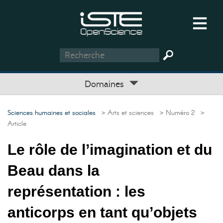
Domaines
Sciences humaines et sociales
> Arts et sciences
> Numéro 2
>
Article
Le rôle de l’imagination et du
Beau dans la
représentation : les
anticorps en tant qu’objets