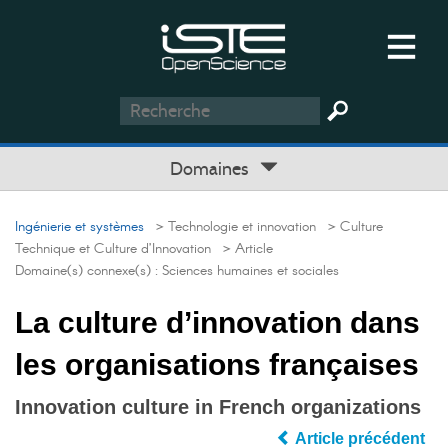
Domaines
Ingénierie et systèmes
> Technologie et innovation
> Culture
Technique et Culture d’Innovation
> Article
Domaine(s) connexe(s) :
Sciences humaines et sociales
La culture d’innovation dans
les organisations françaises
Innovation culture in French organizations
Article précédent