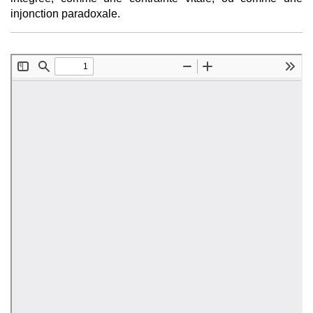
injonction paradoxale.