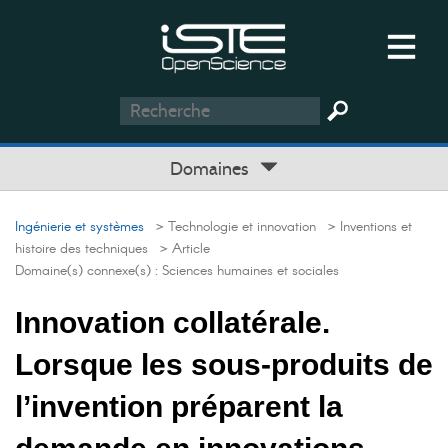
Domaines
Ingénierie et systèmes
> Technologie et innovation
> Inventions et
histoire des techniques
> Article
Domaine(s) connexe(s) :
Sciences humaines et sociales
Innovation collatérale.
Lorsque les sous-produits de
l’invention préparent la