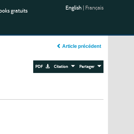
English
|
Français
oks gratuits
Article précédent
PDF
Citation
Partager