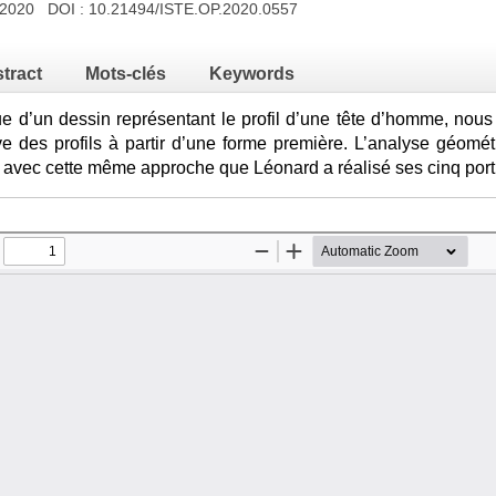
e 2020 DOI :
10.21494/ISTE.OP.2020.0557
tract
Mots-clés
Keywords
e d’un dessin représentant le profil d’une tête d’homme, nous
e des profils à partir d’une forme première. L’analyse géométr
 avec cette même approche que Léonard a réalisé ses cinq portr