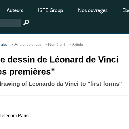
Auteurs
ISTE Group
Nos ouvrages
Ebo
iales
> Arts et sciences
> Numéro 4
> Article
e dessin de Léonard de Vinci
es premières"
rawing of Leonardo da Vinci to "first forms"
 Telecom Paris