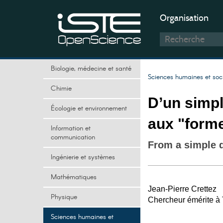
Organisation
Biologie, médecine et santé
Sciences humaines et soc
Chimie
D’un simpl
Écologie et environnement
aux "form
Information et
communication
From a simple d
Ingénierie et systèmes
Mathématiques
Jean-Pierre Crettez
Physique
Chercheur émérite à
Sciences humaines et