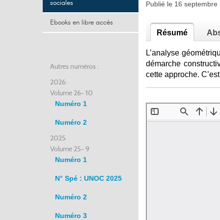
sociales
Publié le 16 septembr
Ebooks en libre accès
Résumé
Abs
L’analyse géométriqu
démarche constructiv
Autres numéros :
cette approche. C’est
2026
Volume 26- 10
Numéro 1
Numéro 2
2025
Volume 25- 9
Numéro 1
N° Spé : UNOC 2025
Numéro 2
Numéro 3