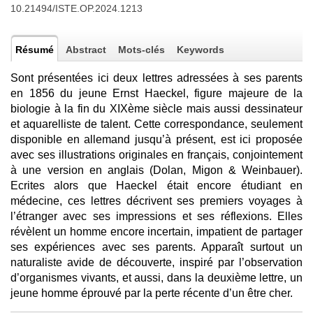
10.21494/ISTE.OP.2024.1213
Résumé
Abstract
Mots-clés
Keywords
Sont présentées ici deux lettres adressées à ses parents
en 1856 du jeune Ernst Haeckel, figure majeure de la
biologie à la fin du XIXème siècle mais aussi dessinateur
et aquarelliste de talent. Cette correspondance, seulement
disponible en allemand jusqu’à présent, est ici proposée
avec ses illustrations originales en français, conjointement
à une version en anglais (Dolan, Migon & Weinbauer).
Ecrites alors que Haeckel était encore étudiant en
médecine, ces lettres décrivent ses premiers voyages à
l’étranger avec ses impressions et ses réflexions. Elles
révèlent un homme encore incertain, impatient de partager
ses expériences avec ses parents. Apparaît surtout un
naturaliste avide de découverte, inspiré par l’observation
d’organismes vivants, et aussi, dans la deuxième lettre, un
jeune homme éprouvé par la perte récente d’un être cher.