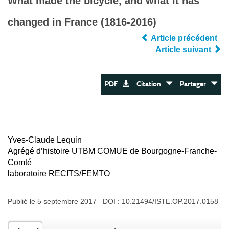
What made the bicycle, and what it has
changed in France (1816‐2016)
Article précédent
Article suivant
PDF
Citation
Partager
Yves-Claude Lequin
Agrégé d’histoire UTBM COMUE de Bourgogne-Franche-
Comté
laboratoire RECITS/FEMTO
Publié le 5 septembre 2017 DOI :
10.21494/ISTE.OP.2017.0158