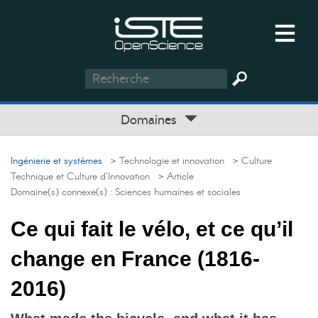
Domaines
Ingénierie et systèmes
> Technologie et innovation
> Culture
Technique et Culture d’Innovation
> Article
Domaine(s) connexe(s) :
Sciences humaines et sociales
Ce qui fait le vélo, et ce qu’il
change en France (1816-
2016)