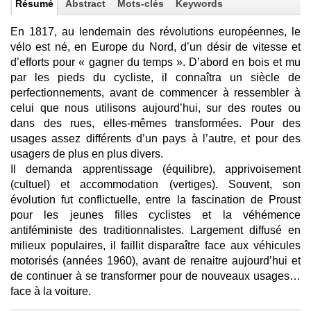
Résumé
Abstract
Mots-clés
Keywords
En 1817, au lendemain des révolutions européennes, le
vélo est né, en Europe du Nord, d’un désir de vitesse et
d’efforts pour « gagner du temps ». D’abord en bois et mu
par les pieds du cycliste, il connaîtra un siècle de
perfectionnements, avant de commencer à ressembler à
celui que nous utilisons aujourd’hui, sur des routes ou
dans des rues, elles-mêmes transformées. Pour des
usages assez différents d’un pays à l’autre, et pour des
usagers de plus en plus divers.
Il demanda apprentissage (équilibre), apprivoisement
(cultuel) et accommodation (vertiges). Souvent, son
évolution fut conflictuelle, entre la fascination de Proust
pour les jeunes filles cyclistes et la véhémence
antiféministe des traditionnalistes. Largement diffusé en
milieux populaires, il faillit disparaître face aux véhicules
motorisés (années 1960), avant de renaitre aujourd’hui et
de continuer à se transformer pour de nouveaux usages…
face à la voiture.