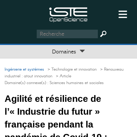
Domaines
Ingénierie et systèmes
> Technologie et innovation
> Renouveau
industriel : atout innovation
> Article
Domaine(s) connexe(s) :
Sciences humaines et sociales
Agilité et résilience de
l’« Industrie du futur »
française pendant la