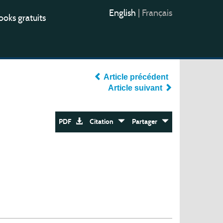
English
|
Français
oks gratuits
Article précédent
Article suivant
PDF
Citation
Partager