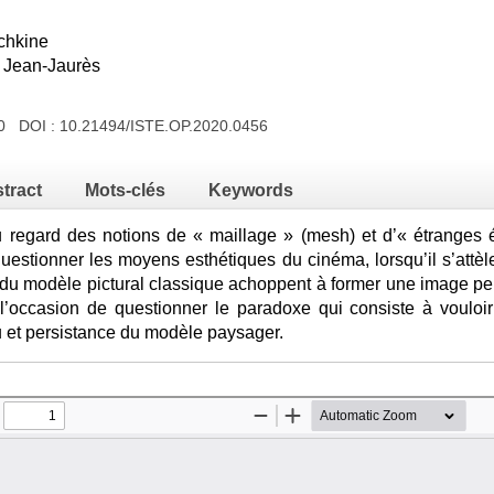
chkine
- Jean-Jaurès
020 DOI :
10.21494/ISTE.OP.2020.0456
tract
Mots-clés
Keywords
 regard des notions de « maillage » (mesh) et d’« étranges 
uestionner les moyens esthétiques du cinéma, lorsqu’il s’attè
 du modèle pictural classique achoppent à former une image per
l’occasion de questionner le paradoxe qui consiste à vouloi
u et persistance du modèle paysager.