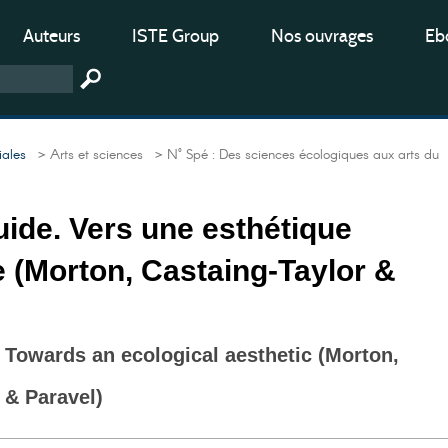
Auteurs
ISTE Group
Nos ouvrages
Ebo
iales
> Arts et sciences
> N° Spé : Des sciences écologiques aux arts du
uide. Vers une esthétique
 (Morton, Castaing-Taylor &
. Towards an ecological aesthetic (Morton,
 & Paravel)