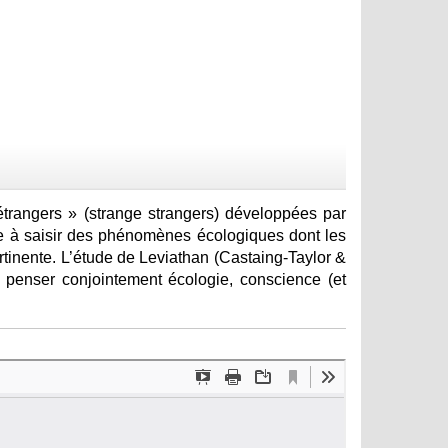
étrangers » (strange strangers) développées par
le à saisir des phénomènes écologiques dont les
tinente. L’étude de Leviathan (Castaing-Taylor &
r penser conjointement écologie, conscience (et