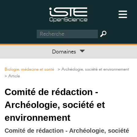
Domaines
Biologie, médecine et santé
> Archéologie, société et environnement
> Article
Comité de rédaction -
Archéologie, société et
environnement
Comité de rédaction - Archéologie, société