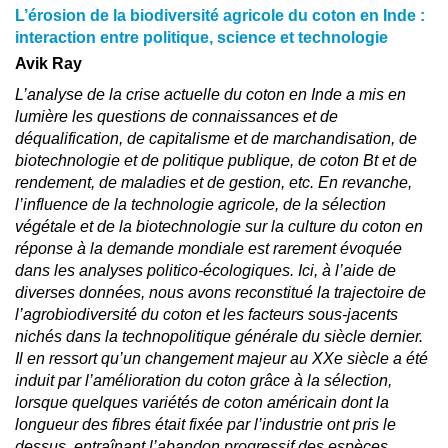
L’érosion de la biodiversité agricole du coton en Inde :
interaction entre politique, science et technologie
Avik Ray
L’analyse de la crise actuelle du coton en Inde a mis en
lumière les questions de connaissances et de
déqualification, de capitalisme et de marchandisation, de
biotechnologie et de politique publique, de coton Bt et de
rendement, de maladies et de gestion, etc. En revanche,
l’influence de la technologie agricole, de la sélection
végétale et de la biotechnologie sur la culture du coton en
réponse à la demande mondiale est rarement évoquée
dans les analyses politico-écologiques. Ici, à l’aide de
diverses données, nous avons reconstitué la trajectoire de
l’agrobiodiversité du coton et les facteurs sous-jacents
nichés dans la technopolitique générale du siècle dernier.
Il en ressort qu’un changement majeur au XXe siècle a été
induit par l’amélioration du coton grâce à la sélection,
lorsque quelques variétés de coton américain dont la
longueur des fibres était fixée par l’industrie ont pris le
dessus, entraînant l’abandon progressif des espèces