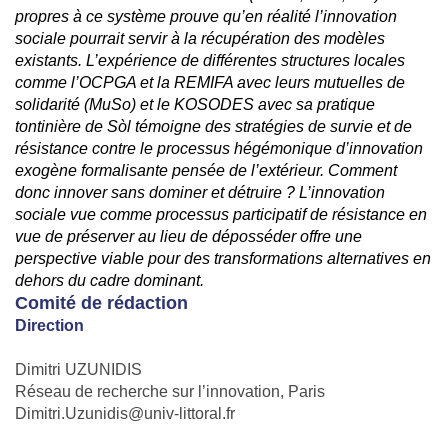
propres à ce système prouve qu’en réalité l’innovation
sociale pourrait servir à la récupération des modèles
existants. L’expérience de différentes structures locales
comme l’OCPGA et la REMIFA avec leurs mutuelles de
solidarité (MuSo) et le KOSODES avec sa pratique
tontinière de Sòl témoigne des stratégies de survie et de
résistance contre le processus hégémonique d’innovation
exogène formalisante pensée de l’extérieur. Comment
donc innover sans dominer et détruire ? L’innovation
sociale vue comme processus participatif de résistance en
vue de préserver au lieu de déposséder offre une
perspective viable pour des transformations alternatives en
dehors du cadre dominant.
Comité de rédaction
Direction
Dimitri UZUNIDIS
Réseau de recherche sur l’innovation, Paris
Dimitri.Uzunidis@univ-littoral.fr