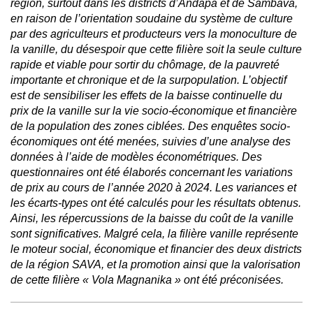
région, surtout dans les districts d’Andapa et de Sambava,
en raison de l’orientation soudaine du système de culture
par des agriculteurs et producteurs vers la monoculture de
la vanille, du désespoir que cette filière soit la seule culture
rapide et viable pour sortir du chômage, de la pauvreté
importante et chronique et de la surpopulation. L’objectif
est de sensibiliser les effets de la baisse continuelle du
prix de la vanille sur la vie socio-économique et financière
de la population des zones ciblées. Des enquêtes socio-
économiques ont été menées, suivies d’une analyse des
données à l’aide de modèles économétriques. Des
questionnaires ont été élaborés concernant les variations
de prix au cours de l’année 2020 à 2024. Les variances et
les écarts-types ont été calculés pour les résultats obtenus.
Ainsi, les répercussions de la baisse du coût de la vanille
sont significatives. Malgré cela, la filière vanille représente
le moteur social, économique et financier des deux districts
de la région SAVA, et la promotion ainsi que la valorisation
de cette filière « Vola Magnanika » ont été préconisées.