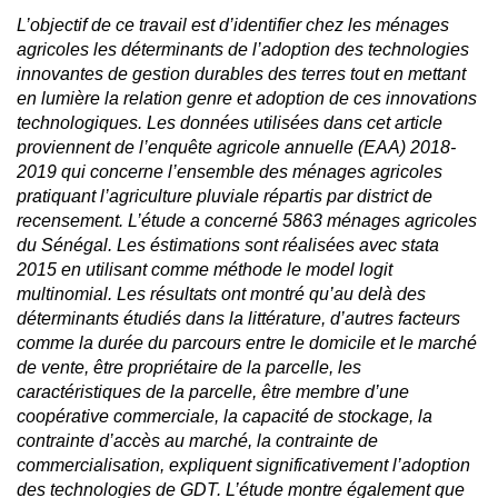
L’objectif de ce travail est d’identifier chez les ménages
agricoles les déterminants de l’adoption des technologies
innovantes de gestion durables des terres tout en mettant
en lumière la relation genre et adoption de ces innovations
technologiques. Les données utilisées dans cet article
proviennent de l’enquête agricole annuelle (EAA) 2018-
2019 qui concerne l’ensemble des ménages agricoles
pratiquant l’agriculture pluviale répartis par district de
recensement. L’étude a concerné 5863 ménages agricoles
du Sénégal. Les éstimations sont réalisées avec stata
2015 en utilisant comme méthode le model logit
multinomial. Les résultats ont montré qu’au delà des
déterminants étudiés dans la littérature, d’autres facteurs
comme la durée du parcours entre le domicile et le marché
de vente, être propriétaire de la parcelle, les
caractéristiques de la parcelle, être membre d’une
coopérative commerciale, la capacité de stockage, la
contrainte d’accès au marché, la contrainte de
commercialisation, expliquent significativement l’adoption
des technologies de GDT. L’étude montre également que