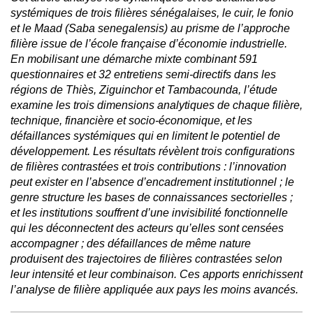
systémiques de trois filières sénégalaises, le cuir, le fonio
et le Maad (Saba senegalensis) au prisme de l’approche
filière issue de l’école française d’économie industrielle.
En mobilisant une démarche mixte combinant 591
questionnaires et 32 entretiens semi-directifs dans les
régions de Thiès, Ziguinchor et Tambacounda, l’étude
examine les trois dimensions analytiques de chaque filière,
technique, financière et socio-économique, et les
défaillances systémiques qui en limitent le potentiel de
développement. Les résultats révèlent trois configurations
de filières contrastées et trois contributions : l’innovation
peut exister en l’absence d’encadrement institutionnel ; le
genre structure les bases de connaissances sectorielles ;
et les institutions souffrent d’une invisibilité fonctionnelle
qui les déconnectent des acteurs qu’elles sont censées
accompagner ; des défaillances de même nature
produisent des trajectoires de filières contrastées selon
leur intensité et leur combinaison. Ces apports enrichissent
l’analyse de filière appliquée aux pays les moins avancés.