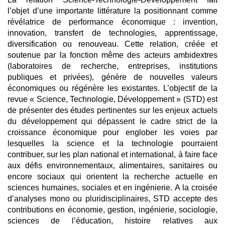
l’objet d’une importante littérature la positionnant comme
révélatrice de performance économique : invention,
innovation, transfert de technologies, apprentissage,
diversification ou renouveau. Cette relation, créée et
soutenue par la fonction même des acteurs ambidextres
(laboratoires de recherche, entreprises, institutions
publiques et privées), génère de nouvelles valeurs
économiques ou régénère les existantes. L’objectif de la
revue « Science, Technologie, Développement » (STD) est
de présenter des études pertinentes sur les enjeux actuels
du développement qui dépassent le cadre strict de la
croissance économique pour englober les voies par
lesquelles la science et la technologie pourraient
contribuer, sur les plan national et international, à faire face
aux défis environnementaux, alimentaires, sanitaires ou
encore sociaux qui orientent la recherche actuelle en
sciences humaines, sociales et en ingénierie. A la croisée
d’analyses mono ou pluridisciplinaires, STD accepte des
contributions en économie, gestion, ingénierie, sociologie,
sciences de l’éducation, histoire relatives aux