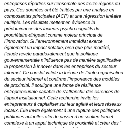
entreprises réparties sur l’ensemble des treize régions du
pays. Ces données ont été traitées par une analyse en
composantes principales (ACP) et une régression linéaire
multiple. Les résultats mettent en évidence la
prédominance des facteurs psycho-cognitifs du
propriétaire-dirigeant comme moteur principal de
l’innovation. Si l’environnement immédiat exerce
également un impact notable, bien que plus modéré,
l’étude révèle paradoxalement que la politique
gouvernementale n’influence pas de manière significative
la propension à innover dans les entreprises du secteur
informel. Ce constat valide la théorie de l’auto-organisation
du secteur informel et confirme l’importance des modèles
de proximité. Il souligne une forme de résilience
entrepreneuriale capable de s’affranchir des carences de
l’appui institutionnel. Cette recherche invite les
entrepreneurs à capitaliser sur leur agilité et leurs réseaux
locaux. Elle invite également à une rupture des politiques
publiques actuelles afin de passer d’un soutien formel
complexe à un appui technique de proximité et créer des “