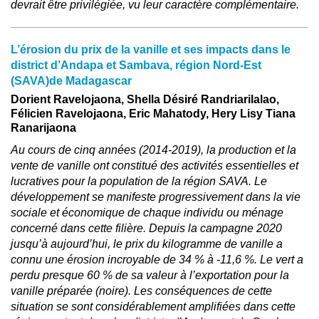
devrait être privilégiée, vu leur caractère complémentaire.
L’érosion du prix de la vanille et ses impacts dans le
district d’Andapa et Sambava, région Nord-Est
(SAVA)de Madagascar
Dorient Ravelojaona, Shella Désiré Randriarilalao,
Félicien Ravelojaona, Eric Mahatody, Hery Lisy Tiana
Ranarijaona
Au cours de cinq années (2014-2019), la production et la
vente de vanille ont constitué des activités essentielles et
lucratives pour la population de la région SAVA. Le
développement se manifeste progressivement dans la vie
sociale et économique de chaque individu ou ménage
concerné dans cette filière. Depuis la campagne 2020
jusqu’à aujourd’hui, le prix du kilogramme de vanille a
connu une érosion incroyable de 34 % à -11,6 %. Le vert a
perdu presque 60 % de sa valeur à l’exportation pour la
vanille préparée (noire). Les conséquences de cette
situation se sont considérablement amplifiées dans cette