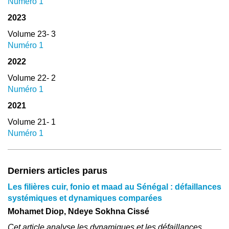
Numéro 1
2023
Volume 23- 3
Numéro 1
2022
Volume 22- 2
Numéro 1
2021
Volume 21- 1
Numéro 1
Derniers articles parus
Les filières cuir, fonio et maad au Sénégal : défaillances
systémiques et dynamiques comparées
Mohamet Diop, Ndeye Sokhna Cissé
Cet article analyse les dynamiques et les défaillances