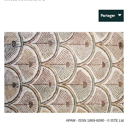
Partager
APAM - ISSN 1869-6090 - © ISTE Ltd