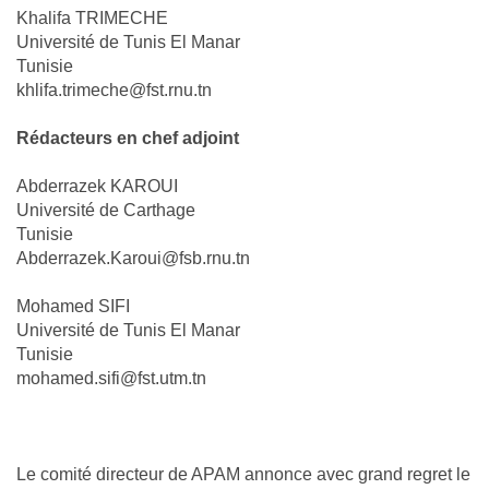
Khalifa TRIMECHE
Université de Tunis El Manar
Tunisie
khlifa.trimeche@fst.rnu.tn
Rédacteurs en chef adjoint
Abderrazek KAROUI
Université de Carthage
Tunisie
Abderrazek.Karoui@fsb.rnu.tn
Mohamed SIFI
Université de Tunis El Manar
Tunisie
mohamed.sifi@fst.utm.tn
Le comité directeur de APAM annonce avec grand regret le