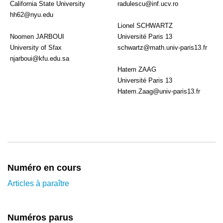
California State University
radulescu@inf.ucv.ro
hh62@nyu.edu
Lionel SCHWARTZ
Noomen JARBOUI
Université Paris 13
University of Sfax
schwartz@math.univ-paris13.fr
njarboui@kfu.edu.sa
Hatem ZAAG
Université Paris 13
Hatem.Zaag@univ-paris13.fr
Numéro en cours
Articles à paraître
Numéros parus