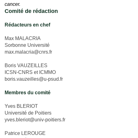
cancer.
Comité de rédaction
Rédacteurs en chef
Max MALACRIA
Sorbonne Université
max.malacria@cnrs.fr
Boris VAUZEILLES
ICSN-CNRS et ICMMO
boris.vauzeilles@u-psud.fr
Membres du comité
Yves BLERIOT
Université de Poitiers
yves.bleriot@univ-poitiers.fr
Patrice LEROUGE