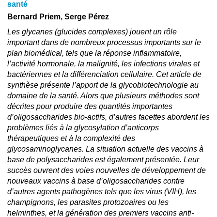
santé
Bernard Priem, Serge Pérez
Les glycanes (glucides complexes) jouent un rôle
important dans de nombreux processus importants sur le
plan biomédical, tels que la réponse inflammatoire,
l’activité hormonale, la malignité, les infections virales et
bactériennes et la différenciation cellulaire. Cet article de
synthèse présente l’apport de la glycobiotechnologie au
domaine de la santé. Alors que plusieurs méthodes sont
décrites pour produire des quantités importantes
d’oligosaccharides bio-actifs, d’autres facettes abordent les
problèmes liés à la glycosylation d’anticorps
thérapeutiques et à la complexité des
glycosaminoglycanes. La situation actuelle des vaccins à
base de polysaccharides est également présentée. Leur
succès ouvrent des voies nouvelles de développement de
nouveaux vaccins à base d’oligosaccharides contre
d’autres agents pathogènes tels que les virus (VIH), les
champignons, les parasites protozoaires ou les
helminthes, et la génération des premiers vaccins anti-