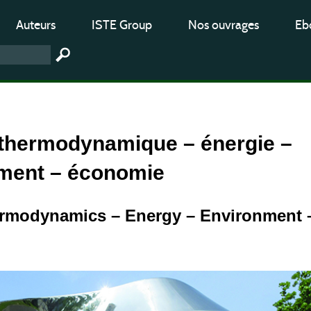
Auteurs
ISTE Group
Nos ouvrages
Ebo
 thermodynamique – énergie –
ment – économie
ermodynamics – Energy – Environment 