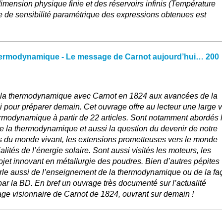
imension physique finie et des réservoirs infinis (Température
e de sensibilité paramétrique des expressions obtenues est
thermodynamique - Le message de Carnot aujourd’hui… 200
 la thermodynamique avec Carnot en 1824 aux avancées de la
 pour préparer demain. Cet ouvrage offre au lecteur une large 
rmodynamique à partir de 22 articles. Sont notamment abordés 
de la thermodynamique et aussi la question du devenir de notre
res du monde vivant, les extensions prometteuses vers le monde
alités de l’énergie solaire. Sont aussi visités les moteurs, les
jet innovant en métallurgie des poudres. Bien d’autres pépites
parle aussi de l’enseignement de la thermodynamique ou de la fa
par la BD. En bref un ouvrage très documenté sur l’actualité
age visionnaire de Carnot de 1824, ouvrant sur demain !