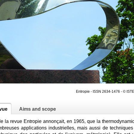
Entropie - ISSN 2634-1476 - © ISTE
evue
Aims and scope
 de la revue Entropie annonçait, en 1965, que la thermodynami
breuses applications industrielles, mais aussi de techniques