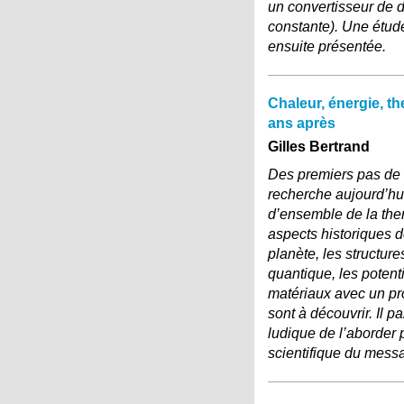
un convertisseur de d
constante). Une étud
ensuite présentée.
Chaleur, énergie, 
ans après
Gilles Bertrand
Des premiers pas de
recherche aujourd’hui
d’ensemble de la the
aspects historiques 
planète, les structu
quantique, les potenti
matériaux avec un pro
sont à découvrir. Il 
ludique de l’aborder 
scientifique du mess