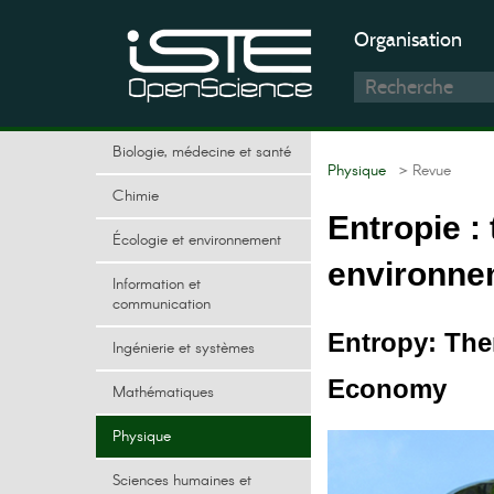
Organisation
Biologie, médecine et santé
Physique
> Revue
Chimie
Entropie :
Écologie et environnement
environne
Information et
communication
Entropy: Th
Ingénierie et systèmes
Economy
Mathématiques
Physique
Sciences humaines et