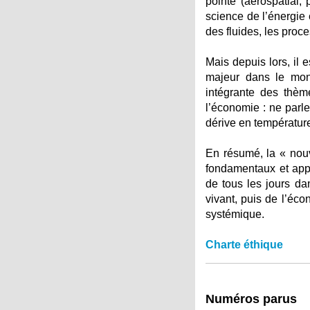
pointe (aérospatial, 
science de l’énergie 
des fluides, les proc
Mais depuis lors, il 
majeur dans le mond
intégrante des thèm
l’économie : ne parl
dérive en température
En résumé, la « nouv
fondamentaux et appl
de tous les jours d
vivant, puis de l’éc
systémique.
Charte éthique
Numéros parus