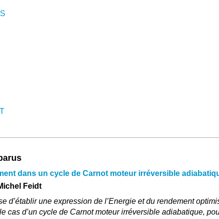
OS
FT
 parus
ent dans un cycle de Carnot moteur irréversible adiabatiq
Michel Feidt
se d’établir une expression de l’Energie et du rendement optimi
e cas d’un cycle de Carnot moteur irréversible adiabatique, pou