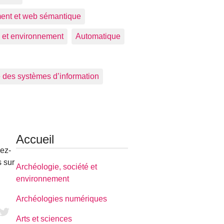
ment et web sémantique
é et environnement
Automatique
 des systèmes d’information
Accueil
ez-
 sur
Archéologie, société et
environnement
Archéologies numériques
Arts et sciences