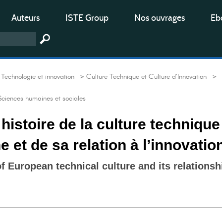
Auteurs
ISTE Group
Nos ouvrages
Ebo
Technologie et innovation
> Culture Technique et Culture d’Innovation
>
Sciences humaines et sociales
histoire de la culture technique
 et de sa relation à l’innovatio
of European technical culture and its relationsh