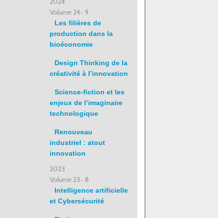
2024
Volume 24- 9
Les filières de
production dans la
bioéconomie
Design Thinking de la
créativité à l’innovation
Science-fiction et les
enjeux de l’imaginaire
technologique
Renouveau
industriel : atout
innovation
2023
Volume 23- 8
Intelligence artificielle
et Cybersécurité