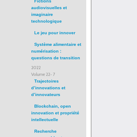
Fictions
audiovisuelles et
imaginaire
technologique
Le jeu pour innover
Système alimentaire et
numérisation :
questions de transition
2022
Volume 22- 7
Trajectoires
d’innovations et
d’innovateurs
Blockchain, open
innovation et propriété
intellectuelle
Recherche