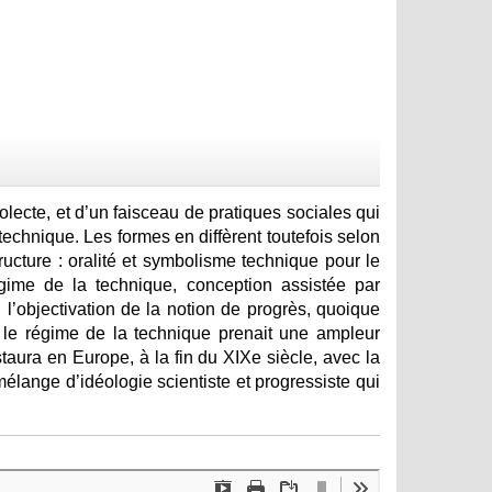
ecte, et d’un faisceau de pratiques sociales qui
chnique. Les formes en diffèrent toutefois selon
cture : oralité et symbolisme technique pour le
gime de la technique, conception assistée par
l’objectivation de la notion de progrès, quoique
e le régime de la technique prenait une ampleur
taura en Europe, à la fin du XIXe siècle, avec la
 mélange d’idéologie scientiste et progressiste qui