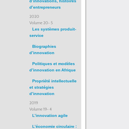
d’innovations, histoires
d’entrepreneurs
2020
Volume 20- 5
Les systèmes produit-
service
Biographies
d’innovation
Politiques et modèles
d’innovation en Afrique
Propriété intellectuelle
et stratégies
d’innovation
2019
Volume 19- 4
L’innovation agile
L’économie circulaire :