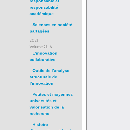
responsable et
responsabilité
académique
Sciences en société
partagées
2021
Volume 21- 6
L’innovation
collaborative
Outils de l’analyse
structurale de
l’innovation
Petites et moyennes
universités et
valorisation de la
recherche
Histoire