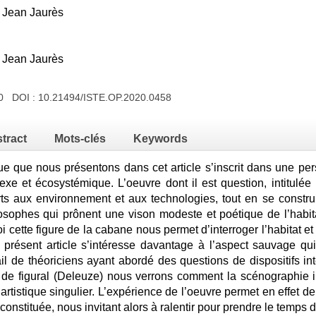
- Jean Jaurès
- Jean Jaurès
020 DOI :
10.21494/ISTE.OP.2020.0458
tract
Mots-clés
Keywords
ue que nous présentons dans cet article s’inscrit dans une p
e et écosystémique. L’oeuvre dont il est question, intitulée 
rts aux environnement et aux technologies, tout en se constru
osophes qui prônent une vison modeste et poétique de l’habi
i cette figure de la cabane nous permet d’interroger l’habitat
présent article s’intéresse davantage à l’aspect sauvage qu
il de théoriciens ayant abordé des questions de dispositifs int
 de figural (Deleuze) nous verrons comment la scénographie i
tistique singulier. L’expérience de l’oeuvre permet en effet de 
 constituée, nous invitant alors à ralentir pour prendre le temps 