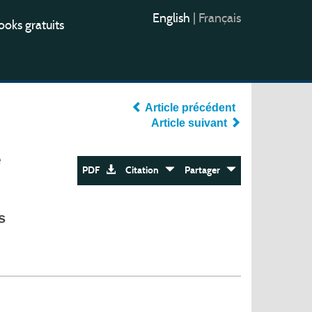
English
|
Français
oks gratuits
Article précédent
Article suivant
e
PDF
Citation
Partager
s