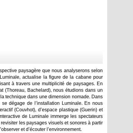
erspective paysagère que nous analyserons selon
Luminale, actualise la figure de la cabane pour
isant à travers une multiplicité de paysages. En
tat (Thoreau, Bachelard), nous étudions dans un
 et la technique dans une dimension nomade. Dans
i se dégage de l’installation Luminale. En nous
eractif (Couvhot), d’espace plastique (Guerin) et
nteractive de Luminale immerge les spectateurs
revisiter les paysages visuels et sonores à partir
d’observer et d’écouter l’environnement.