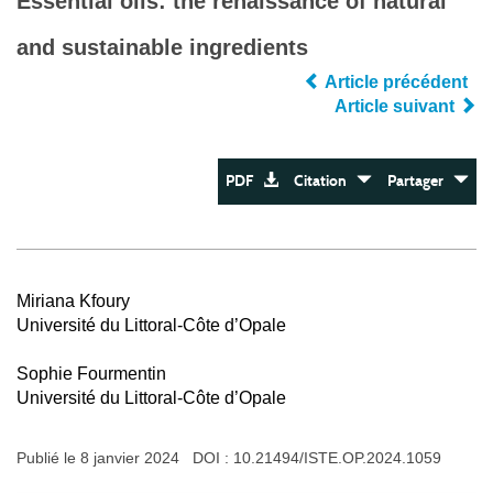
Essential oils: the renaissance of natural
and sustainable ingredients
Article précédent
Article suivant
PDF
Citation
Partager
Miriana Kfoury
Université du Littoral-Côte d’Opale
Sophie Fourmentin
Université du Littoral-Côte d’Opale
Publié le 8 janvier 2024 DOI :
10.21494/ISTE.OP.2024.1059