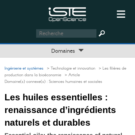
Domaines
Ingénierie et systèmes
> Technologie et innovation
> Les filières de
production dans la bioéconomie
> Article
Domaine(s) connexe(s) :
Sciences humaines et sociales
Les huiles essentielles :
renaissance d’ingrédients
naturels et durables