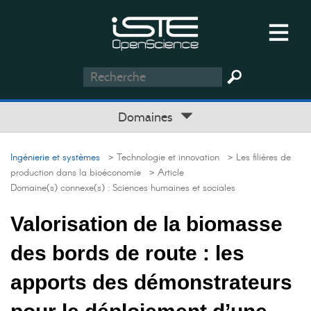
Domaines
Ingénierie et systèmes
> Technologie et innovation
> Les filières de
production dans la bioéconomie
> Article
Domaine(s) connexe(s) :
Sciences humaines et sociales
Valorisation de la biomasse
des bords de route : les
apports des démonstrateurs