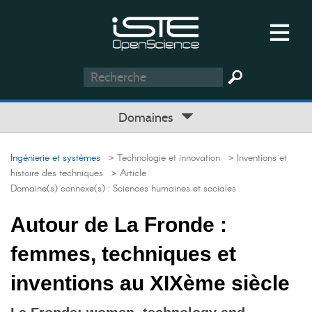
Domaines
Ingénierie et systèmes
> Technologie et innovation
> Inventions et
histoire des techniques
> Article
Domaine(s) connexe(s) :
Sciences humaines et sociales
Autour de La Fronde :
femmes, techniques et
inventions au XIXème siècle