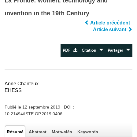
La Fronde: women, technology and
invention in the 19th Century
Article précédent
Article suivant
PDF
Citation
Partager
Anne Chanteux
EHESS
Publié le 12 septembre 2019 DOI :
10.21494/ISTE.OP.2019.0406
Résumé
Abstract
Mots-clés
Keywords