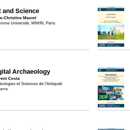
t and Science
e-Christine Maurel
onne Université, MNHN, Paris
gital Archaeology
rent Costa
éologies et Sciences de l’Antiquité
erre