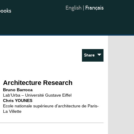
English
|
Français
books
Share
Architecture Research
Bruno Barroca
Lab'Urba – Université Gustave Eiffel
Chris YOUNES
Ecole nationale supérieure d'architecture de Paris-
La Villette