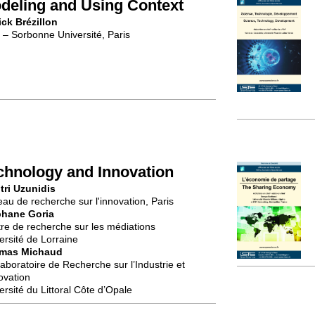
deling and Using Context
ick Brézillon
 – Sorbonne Université, Paris
chnology and Innovation
tri Uzunidis
au de recherche sur l'innovation, Paris
phane Goria
re de recherche sur les médiations
ersité de Lorraine
mas Michaud
Laboratoire de Recherche sur l’Industrie et
novation
ersité du Littoral Côte d’Opale