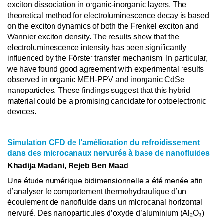
exciton dissociation in organic-inorganic layers. The
theoretical method for electroluminescence decay is based
on the exciton dynamics of both the Frenkel exciton and
Wannier exciton density. The results show that the
electroluminescence intensity has been significantly
influenced by the Förster transfer mechanism. In particular,
we have found good agreement with experimental results
observed in organic MEH-PPV and inorganic CdSe
nanoparticles. These findings suggest that this hybrid
material could be a promising candidate for optoelectronic
devices.
Simulation CFD de l’amélioration du refroidissement
dans des microcanaux nervurés à base de nanofluides
Khadija Madani, Rejeb Ben Maad
Une étude numérique bidimensionnelle a été menée afin
d’analyser le comportement thermohydraulique d’un
écoulement de nanofluide dans un microcanal horizontal
nervuré. Des nanoparticules d’oxyde d’aluminium (Al₂O₃)