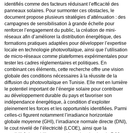
identifiés comme des facteurs réduisant l’efficacité des
panneaux solaires. Pour surmonter ces obstacles, le
document propose plusieurs stratégies d’atténuation : des
campagnes de sensibilisation à grande échelle pour
renforcer l’engagement du public, la création de mini-
réseaux afin d’améliorer la distribution énergétique, des
formations pratiques adaptées pour développer l’expertise
locale en technologie photovoltaïque, ainsi que l’utilisation
de micro-réseaux comme plateformes expérimentales pour
tester les cadres réglementaires et politiques. En
combinant ces éléments, cette recherche offre une vision
globale des conditions nécessaires à la réussite de la
diffusion du photovoltaïque en Tunisie. Elle met en lumière
le potentiel important de l’énergie solaire pour contribuer
au développement durable du pays et favoriser son
indépendance énergétique, à condition d’exploiter
pleinement les forces et les opportunités identifiées. Parmi
celles-ci figurent notamment l’irradiance horizontale
globale moyenne (GHI), l’irradiance normale directe (DNI),
le cout nivelé de l’électricité (LCOE), ainsi que la