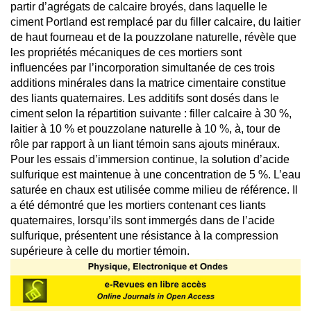
partir d’agrégats de calcaire broyés, dans laquelle le
ciment Portland est remplacé par du filler calcaire, du laitier
de haut fourneau et de la pouzzolane naturelle, révèle que
les propriétés mécaniques de ces mortiers sont
influencées par l’incorporation simultanée de ces trois
additions minérales dans la matrice cimentaire constitue
des liants quaternaires. Les additifs sont dosés dans le
ciment selon la répartition suivante : filler calcaire à 30 %,
laitier à 10 % et pouzzolane naturelle à 10 %, à, tour de
rôle par rapport à un liant témoin sans ajouts minéraux.
Pour les essais d’immersion continue, la solution d’acide
sulfurique est maintenue à une concentration de 5 %. L’eau
saturée en chaux est utilisée comme milieu de référence. Il
a été démontré que les mortiers contenant ces liants
quaternaires, lorsqu’ils sont immergés dans de l’acide
sulfurique, présentent une résistance à la compression
supérieure à celle du mortier témoin.