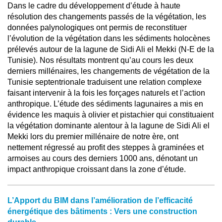
Dans le cadre du développement d’étude à haute
résolution des changements passés de la végétation, les
données palynologiques ont permis de reconstituer
l’évolution de la végétation dans les sédiments holocènes
prélevés autour de la lagune de Sidi Ali el Mekki (N-E de la
Tunisie). Nos résultats montrent qu’au cours les deux
derniers millénaires, les changements de végétation de la
Tunisie septentrionale traduisent une relation complexe
faisant intervenir à la fois les forçages naturels et l’action
anthropique. L’étude des sédiments lagunaires a mis en
évidence les maquis à olivier et pistachier qui constituaient
la végétation dominante alentour à la lagune de Sidi Ali el
Mekki lors du premier millénaire de notre ère, ont
nettement régressé au profit des steppes à graminées et
armoises au cours des derniers 1000 ans, dénotant un
impact anthropique croissant dans la zone d’étude.
L’Apport du BIM dans l’amélioration de l’efficacité
énergétique des bâtiments : Vers une construction