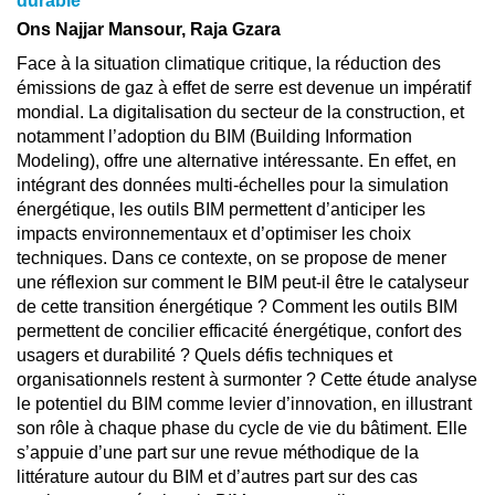
durable
Ons Najjar Mansour, Raja Gzara
Face à la situation climatique critique, la réduction des
émissions de gaz à effet de serre est devenue un impératif
mondial. La digitalisation du secteur de la construction, et
notamment l’adoption du BIM (Building Information
Modeling), offre une alternative intéressante. En effet, en
intégrant des données multi-échelles pour la simulation
énergétique, les outils BIM permettent d’anticiper les
impacts environnementaux et d’optimiser les choix
techniques. Dans ce contexte, on se propose de mener
une réflexion sur comment le BIM peut-il être le catalyseur
de cette transition énergétique ? Comment les outils BIM
permettent de concilier efficacité énergétique, confort des
usagers et durabilité ? Quels défis techniques et
organisationnels restent à surmonter ? Cette étude analyse
le potentiel du BIM comme levier d’innovation, en illustrant
son rôle à chaque phase du cycle de vie du bâtiment. Elle
s’appuie d’une part sur une revue méthodique de la
littérature autour du BIM et d’autres part sur des cas