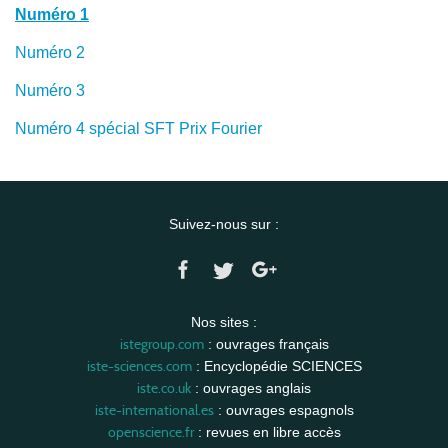
Numéro 1
Numéro 2
Numéro 3
Numéro 4 spécial SFT Prix Fourier
Suivez-nous sur :
Nos sites :
istegroup.com
: ouvrages français
iste-sciences.com
: Encyclopédie SCIENCES
iste.co.uk
: ouvrages anglais
iste-international.es
: ouvrages espagnols
openscience.fr
: revues en libre accès