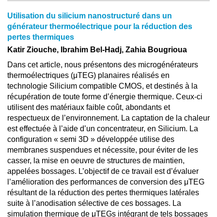
Utilisation du silicium nanostructuré dans un
générateur thermoélectrique pour la réduction des
pertes thermiques
Katir Ziouche, Ibrahim Bel-Hadj, Zahia Bougrioua
Dans cet article, nous présentons des microgénérateurs
thermoélectriques (μTEG) planaires réalisés en
technologie Silicium compatible CMOS, et destinés à la
récupération de toute forme d’énergie thermique. Ceux-ci
utilisent des matériaux faible coût, abondants et
respectueux de l’environnement. La captation de la chaleur
est effectuée à l’aide d’un concentrateur, en Silicium. La
configuration « semi 3D » développée utilise des
membranes suspendues et nécessite, pour éviter de les
casser, la mise en oeuvre de structures de maintien,
appelées bossages. L’objectif de ce travail est d’évaluer
l’amélioration des performances de conversion des μTEG
résultant de la réduction des pertes thermiques latérales
suite à l’anodisation sélective de ces bossages. La
simulation thermique de μTEGs intégrant de tels bossages