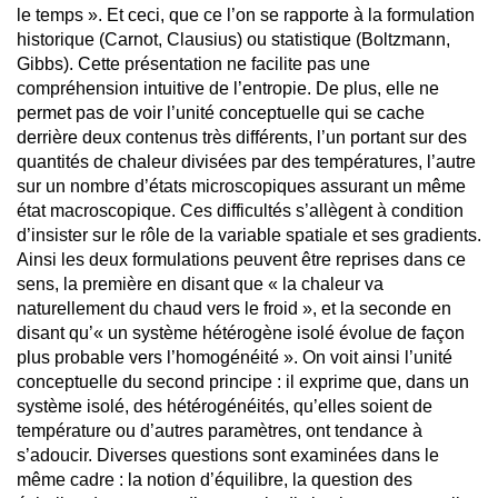
le temps ». Et ceci, que ce l’on se rapporte à la formulation
historique (Carnot, Clausius) ou statistique (Boltzmann,
Gibbs). Cette présentation ne facilite pas une
compréhension intuitive de l’entropie. De plus, elle ne
permet pas de voir l’unité conceptuelle qui se cache
derrière deux contenus très différents, l’un portant sur des
quantités de chaleur divisées par des températures, l’autre
sur un nombre d’états microscopiques assurant un même
état macroscopique. Ces difficultés s’allègent à condition
d’insister sur le rôle de la variable spatiale et ses gradients.
Ainsi les deux formulations peuvent être reprises dans ce
sens, la première en disant que « la chaleur va
naturellement du chaud vers le froid », et la seconde en
disant qu’« un système hétérogène isolé évolue de façon
plus probable vers l’homogénéité ». On voit ainsi l’unité
conceptuelle du second principe : il exprime que, dans un
système isolé, des hétérogénéités, qu’elles soient de
température ou d’autres paramètres, ont tendance à
s’adoucir. Diverses questions sont examinées dans le
même cadre : la notion d’équilibre, la question des