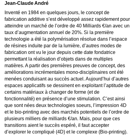
Jean-Claude André
Inventé en 1984 en quelques jours, le concept de
fabrication additive s’est développé assez rapidement pour
atteindre un marché de l’ordre de 40 Milliards €/an avec un
taux d’augmentation annuel de 20%. Si la première
technologie a été la polymérisation résolue dans l’espace
de résines induite par de la lumière, d’autres modes de
fabrication ont vu le jour depuis cette date fondatrice
permettant la réalisation d’objets dans de multiples
matières. A partir des premières preuves de concept, des
améliorations incrémentales mono-disciplinaires ont été
menées conduisant au succès actuel. Aujourd’hui d’autres
espaces applicatifs se dessinent en exploitant l’aptitude de
certains matériaux à changer de forme (et de
fonctionnalité) en présence d’une stimulation. C’est ainsi
que sont nées deux technologies soeurs, l’impression 4D
et le bio-printing avec des marchés potentiels de l’ordre de
plusieurs milliers de milliards €/an. Mais, pour que ces
transitions aient le succès espéré, il faut accepter
d’explorer le compliqué (4D) et le complexe (Bio-printing).