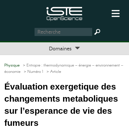
Domaines
Physique
> Entropie : thermodynamique – énergie – environnement –
économie
> Numéro 1
> Article
Évaluation exergetique des
changements metaboliques
sur l’esperance de vie des
fumeurs