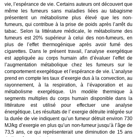
vie, l’espérance de vie. Certains auteurs ont découvert que
même les fumeurs sans maladies liées au tabagisme
présentent un métabolisme plus élevé que les non-
fumeurs, qui contribue à la prise de poids après l’arrêt du
tabac. Selon la littérature médicale, le métabolisme des
fumeurs est 20% supérieur à celui des non-fumeurs, en
plus de l’effet thermogénique après avoir fumé des
cigarettes. Dans le présent travail, l’analyse exergétique
est appliquée au corps humain afin d’évaluer l’effet de
l’augmentation métabolique chez les fumeurs sur le
comportement exergétique et l’espérance de vie. L’analyse
prend en compte les taux d’exergie dus à la convection, au
rayonnement, à la respiration, à l’évaporation et au
métabolisme exergétique. Un modèle thermique à
segments multiples du corps humain disponible dans la
littérature est utilisé pour effectuer une analyse
énergétique. Les résultats de l’ exergie détruite intégrée sur
la durée de vie indiquent qu’un fumeur détruit environ 730
MJ/kg d’exergie en plus qu’un non-fumeur jusqu’à l’âge de
73,5 ans, ce qui représenterait une diminution de 15 ans