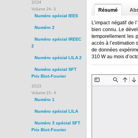
2024
Volume 24- 5
Résumé
Abs
Numéro spécial IEES
L’impact négatif de 
Numéro 2
bien connu. Le déve
temporellement les p
Numéro spécial IREEC
accès à l’estimation 
2
de données expérimen
310 W au mois d’oct
Numéro spécial LILA 2
Numéro spécial SFT
Prix Biot-Fourier
2023
Volume 23- 4
Numéro 1
Numéro spécial LILA
Numéro 3 spécial SFT
Prix Biot-Fourier