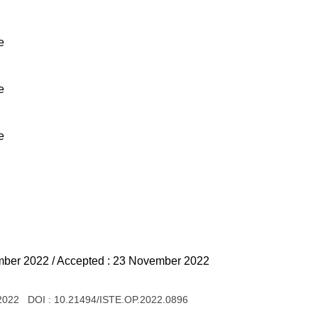
e
e
e
mber 2022 / Accepted : 23 November 2022
 2022 DOI :
10.21494/ISTE.OP.2022.0896