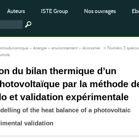
Auteurs
ISTE Group
Nos ouvrages
Ebo
hermodynamique – énergie – environnement – économie
> Numéro 3 spécia
ticle
on du bilan thermique d’un
hotovoltaïque par la méthode d
o et validation expérimentale
elling of the heat balance of a photovoltaic
imental validation