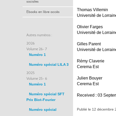
sociales
Thomas Villemin
Ebooks en libre accès
Université de Lorrain
Olivier Farges
Université de Lorrain
Autres numéros :
2026
Gilles Parent
Volume 26- 7
Université de Lorrain
Numéro 1
Rémy Claverie
Numéro spécial LILA 3
Cerema Est
2025
Julien Bouyer
Volume 25- 6
Cerema Est
Numéro 1
Numéro spécial SFT
Received : 03 Septe
Prix Biot-Fourier
Publié le 12 décembre
Numéro spécial