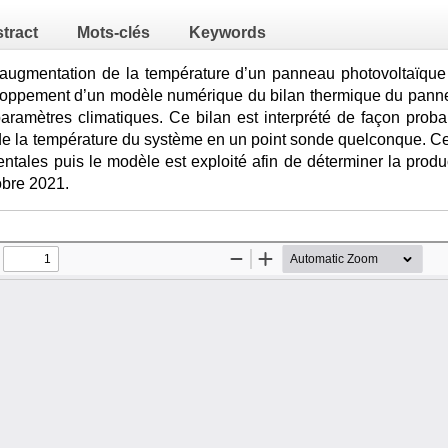
tract
Mots-clés
Keywords
l’augmentation de la température d’un panneau photovoltaïqu
loppement d’un modèle numérique du bilan thermique du pannea
aramètres climatiques. Ce bilan est interprété de façon prob
de la température du système en un point sonde quelconque. Cet
tales puis le modèle est exploité afin de déterminer la produ
obre 2021.