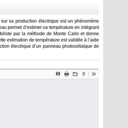
e sur sa production électrique est un phénomène
u permet d’estimer sa température en intégrant
abiliste par la méthode de Monte Carlo et donne
te estimation de température est validée à l’aide
ction électrique d’un panneau photovoltaïque de