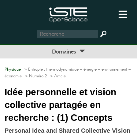
Domaines
Physique
> Entropie : thermodynamique – énergie – environnement –
économie
> Numéro 2
> Article
Idée personnelle et vision
collective partagée en
recherche : (1) Concepts
Personal Idea and Shared Collective Vision