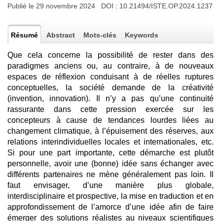
Publié le 29 novembre 2024 DOI :
10.21494/ISTE.OP.2024.1237
Résumé
Abstract
Mots-clés
Keywords
Que cela concerne la possibilité de rester dans des
paradigmes anciens ou, au contraire, à de nouveaux
espaces de réflexion conduisant à de réelles ruptures
conceptuelles, la société demande de la créativité
(invention, innovation). Il n’y a pas qu’une continuité
rassurante dans cette pression exercée sur les
concepteurs à cause de tendances lourdes liées au
changement climatique, à l’épuisement des réserves, aux
relations interindividuelles locales et internationales, etc.
Si pour une part importante, cette démarche est plutôt
personnelle, avoir une (bonne) idée sans échanger avec
différents partenaires ne mène généralement pas loin. Il
faut envisager, d’une manière plus globale,
interdisciplinaire et prospective, la mise en traduction et en
approfondissement de l’amorce d’une idée afin de faire
émerger des solutions réalistes au niveaux scientifiques