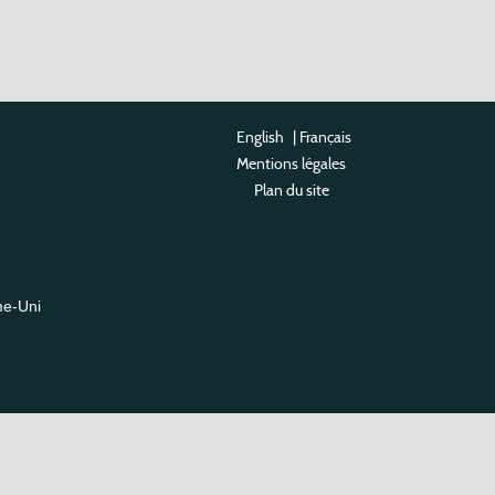
English
|
Français
Mentions légales
Plan du site
me-Uni