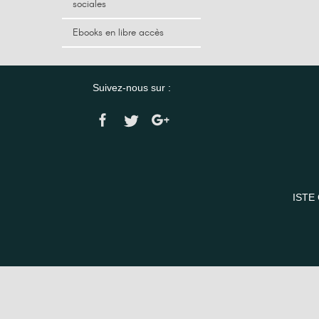
sociales
Ebooks en libre accès
Suivez-nous sur :
ISTE 