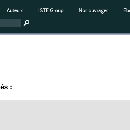
Auteurs
ISTE Group
Nos ouvrages
Ebo
iés :